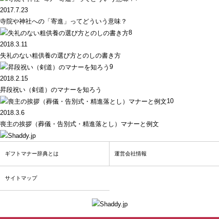
2017.7.23
寺院や神社への「寄進」ってどういう意味？
8
2018.3.11
失礼のない粗供養の選び方とのしの書き方
9
2018.2.15
昇段祝い（剣道）のマナーを知ろう
10
2018.3.6
喪主の挨拶（葬儀・告別式・精進落とし）マナーと例文
ギフトマナー辞典とは
運営会社情報
サイトマップ