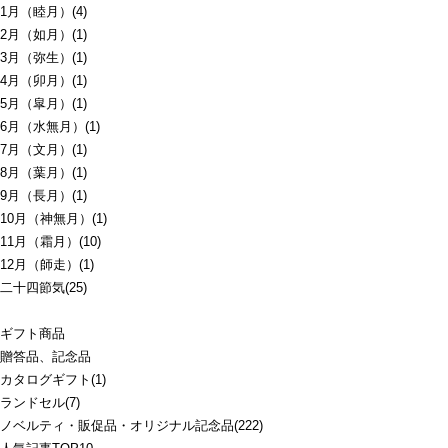
1月（睦月）(4)
2月（如月）(1)
3月（弥生）(1)
4月（卯月）(1)
5月（皐月）(1)
6月（水無月）(1)
7月（文月）(1)
8月（葉月）(1)
9月（長月）(1)
10月（神無月）(1)
11月（霜月）(10)
12月（師走）(1)
二十四節気(25)
ギフト商品
贈答品、記念品
カタログギフト(1)
ランドセル(7)
ノベルティ・販促品・オリジナル記念品(222)