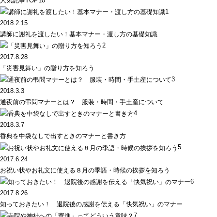
人気記事TOP10
1
2018.2.15
講師に謝礼を渡したい！基本マナー・渡し方の基礎知識
2
2017.8.28
「災害見舞い」の贈り方を知ろう
3
2018.3.3
通夜前の弔問マナーとは？ 服装・時間・手土産について
4
2018.3.7
香典を中袋なしで出すときのマナーと書き方
5
2017.6.24
お祝い状やお礼文に使える８月の季語・時候の挨拶を知ろう
6
2017.8.26
知っておきたい！ 退院後の感謝を伝える「快気祝い」のマナー
7