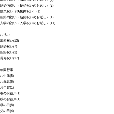
結婚内祝い（結婚祝いのお返し）(2)
快気祝い（快気内祝い）(1)
新築内祝い（新築祝いのお返し）(1)
入学内祝い（入学祝いのお返し）(11)
お祝い
出産祝い(13)
結婚祝い(7)
新築祝い(1)
長寿祝い(17)
年間行事
お中元(5)
お歳暮(6)
お年賀(1)
春のお彼岸(1)
秋のお彼岸(1)
母の日(8)
父の日(4)