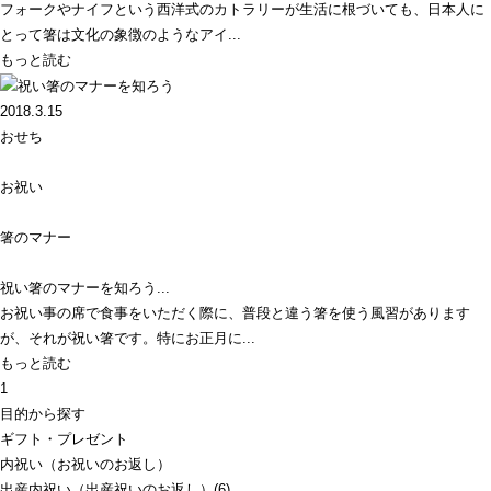
フォークやナイフという西洋式のカトラリーが生活に根づいても、日本人に
とって箸は文化の象徴のようなアイ...
もっと読む
2018.3.15
おせち
お祝い
箸のマナー
祝い箸のマナーを知ろう...
お祝い事の席で食事をいただく際に、普段と違う箸を使う風習があります
が、それが祝い箸です。特にお正月に...
もっと読む
1
目的から探す
ギフト・プレゼント
内祝い（お祝いのお返し）
出産内祝い（出産祝いのお返し）(6)