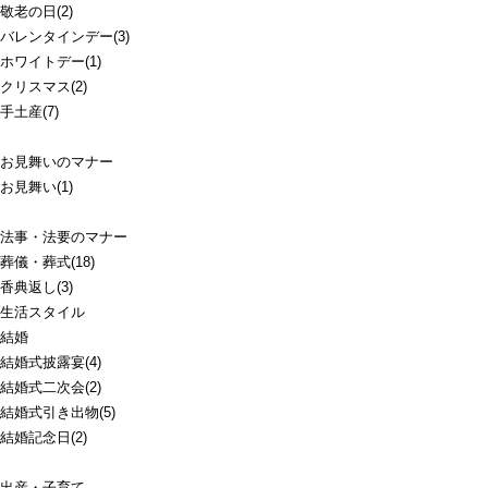
敬老の日(2)
バレンタインデー(3)
ホワイトデー(1)
クリスマス(2)
手土産(7)
お見舞いのマナー
お見舞い(1)
法事・法要のマナー
葬儀・葬式(18)
香典返し(3)
生活スタイル
結婚
結婚式披露宴(4)
結婚式二次会(2)
結婚式引き出物(5)
結婚記念日(2)
出産・子育て