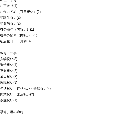
お宮参り(1)
お食い初め（百日祝い）(2)
初誕生祝い(2)
初節句祝い(2)
桃の節句（内祝い）(1)
端午の節句（内祝い）(5)
初誕生日・一升餅(3)
教育・仕事
入学祝い(8)
進学祝い(1)
卒業祝い(2)
成人祝い(2)
就職祝い(3)
昇進祝い・昇格祝い・栄転祝い(4)
開業祝い・開店祝い(2)
叙勲祝い(1)
季節、暦の歳時