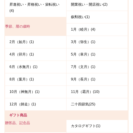
昇進祝い・昇格祝い・栄転祝い
開業祝い・開店祝い(2)
(4)
叙勲祝い(1)
季節、暦の歳時
1月（睦月）(4)
2月（如月）(1)
3月（弥生）(1)
4月（卯月）(1)
5月（皐月）(1)
6月（水無月）(1)
7月（文月）(1)
8月（葉月）(1)
9月（長月）(1)
10月（神無月）(1)
11月（霜月）(10)
12月（師走）(1)
二十四節気(25)
ギフト商品
贈答品、記念品
カタログギフト(1)