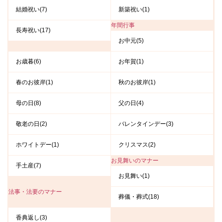
結婚祝い(7)
新築祝い(1)
年間行事
長寿祝い(17)
お中元(5)
お歳暮(6)
お年賀(1)
春のお彼岸(1)
秋のお彼岸(1)
母の日(8)
父の日(4)
敬老の日(2)
バレンタインデー(3)
ホワイトデー(1)
クリスマス(2)
お見舞いのマナー
手土産(7)
お見舞い(1)
法事・法要のマナー
葬儀・葬式(18)
香典返し(3)