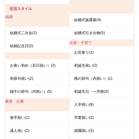
生活スタイル
結婚
結婚式披露宴(4)
結婚式二次会(2)
結婚式引き出物(5)
出産・子育て
結婚記念日(2)
お宮参り(1)
お食い初め（百日祝い）(2)
初誕生祝い(2)
初節句祝い(2)
桃の節句（内祝い）(1)
端午の節句（内祝い）(5)
初誕生日・一升餅(3)
教育・仕事
入学祝い(8)
進学祝い(1)
卒業祝い(2)
成人祝い(2)
就職祝い(3)