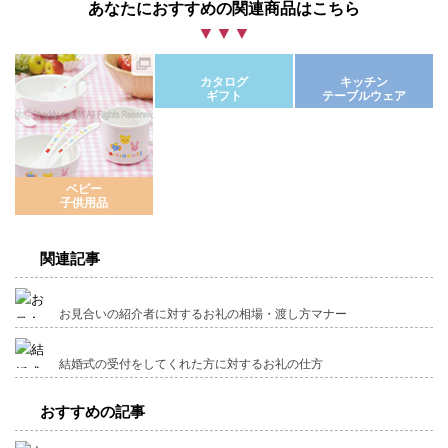
あなたにおすすめの関連商品はこちら
カタログ
キッチン
ギフト
テーブルウェア
ベビー
子供用品
関連記事
お見合いの紹介者に対するお礼の相場・渡し方マナー
結婚式の受付をしてくれた方に対するお礼の仕方
おすすめの記事