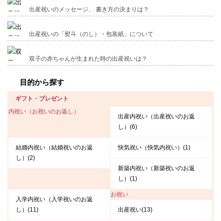
出産祝いのメッセージ、 書き方の決まりは？
出産祝いの「熨斗（のし）・包装紙」について
双子の赤ちゃんが生まれた時の出産祝いは？
目的から探す
ギフト・プレゼント
内祝い（お祝いのお返し）
出産内祝い（出産祝いのお返
し）(6)
結婚内祝い（結婚祝いのお返
快気祝い（快気内祝い）(1)
し）(2)
新築内祝い（新築祝いのお返
し）(1)
お祝い
入学内祝い（入学祝いのお返
し）(11)
出産祝い(13)