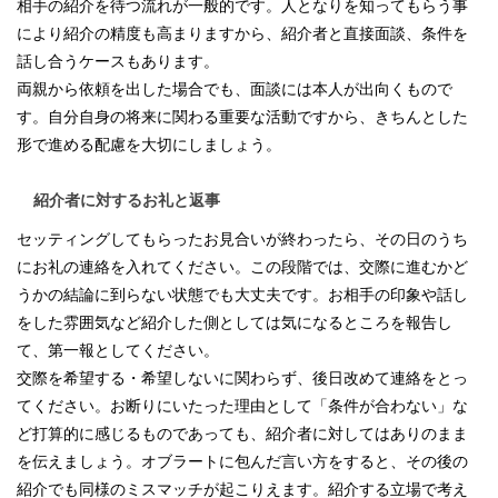
相手の紹介を待つ流れが一般的です。人となりを知ってもらう事
により紹介の精度も高まりますから、紹介者と直接面談、条件を
話し合うケースもあります。
両親から依頼を出した場合でも、面談には本人が出向くもので
す。自分自身の将来に関わる重要な活動ですから、きちんとした
形で進める配慮を大切にしましょう。
紹介者に対するお礼と返事
セッティングしてもらったお見合いが終わったら、その日のうち
にお礼の連絡を入れてください。この段階では、交際に進むかど
うかの結論に到らない状態でも大丈夫です。お相手の印象や話し
をした雰囲気など紹介した側としては気になるところを報告し
て、第一報としてください。
交際を希望する・希望しないに関わらず、後日改めて連絡をとっ
てください。お断りにいたった理由として「条件が合わない」な
ど打算的に感じるものであっても、紹介者に対してはありのまま
を伝えましょう。オブラートに包んだ言い方をすると、その後の
紹介でも同様のミスマッチが起こりえます。紹介する立場で考え