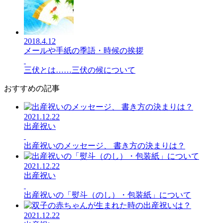
2018.4.12
メールや手紙の季語・時候の挨拶
三伏とは……三伏の候について
おすすめの記事
2021.12.22
出産祝い
出産祝いのメッセージ、 書き方の決まりは？
2021.12.22
出産祝い
出産祝いの「熨斗（のし）・包装紙」について
2021.12.22