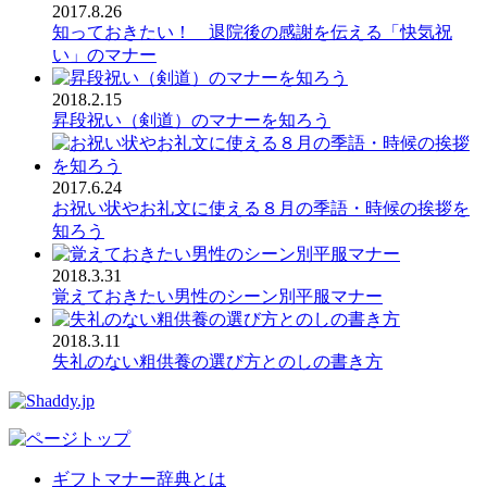
2017.8.26
知っておきたい！ 退院後の感謝を伝える「快気祝
い」のマナー
2018.2.15
昇段祝い（剣道）のマナーを知ろう
2017.6.24
お祝い状やお礼文に使える８月の季語・時候の挨拶を
知ろう
2018.3.31
覚えておきたい男性のシーン別平服マナー
2018.3.11
失礼のない粗供養の選び方とのしの書き方
ギフトマナー辞典とは