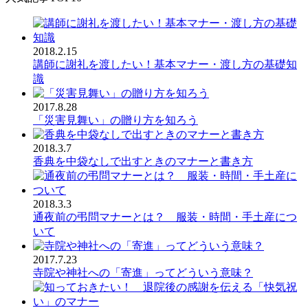
2018.2.15
講師に謝礼を渡したい！基本マナー・渡し方の基礎知
識
2017.8.28
「災害見舞い」の贈り方を知ろう
2018.3.7
香典を中袋なしで出すときのマナーと書き方
2018.3.3
通夜前の弔問マナーとは？ 服装・時間・手土産につ
いて
2017.7.23
寺院や神社への「寄進」ってどういう意味？