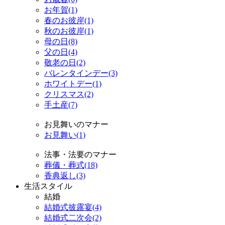
お年賀(1)
春のお彼岸(1)
秋のお彼岸(1)
母の日(8)
父の日(4)
敬老の日(2)
バレンタインデー(3)
ホワイトデー(1)
クリスマス(2)
手土産(7)
お見舞いのマナー
お見舞い(1)
法事・法要のマナー
葬儀・葬式(18)
香典返し(3)
生活スタイル
結婚
結婚式披露宴(4)
結婚式二次会(2)