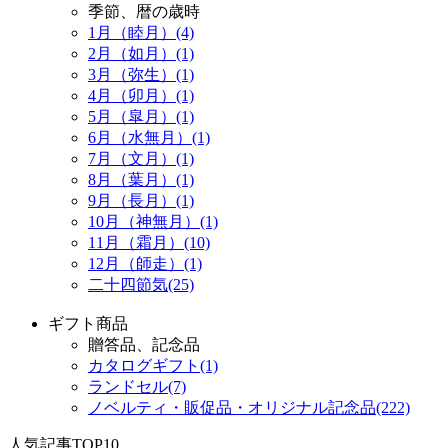
季節、暦の歳時
1月（睦月）(4)
2月（如月）(1)
3月（弥生）(1)
4月（卯月）(1)
5月（皐月）(1)
6月（水無月）(1)
7月（文月）(1)
8月（葉月）(1)
9月（長月）(1)
10月（神無月）(1)
11月（霜月）(10)
12月（師走）(1)
二十四節気(25)
ギフト商品
贈答品、記念品
カタログギフト(1)
ランドセル(7)
ノベルティ・販促品・オリジナル記念品(222)
人気記事TOP10