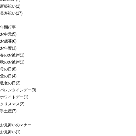
新築祝い(1)
長寿祝い(17)
年間行事
お中元(5)
お歳暮(6)
お年賀(1)
春のお彼岸(1)
秋のお彼岸(1)
母の日(8)
父の日(4)
敬老の日(2)
バレンタインデー(3)
ホワイトデー(1)
クリスマス(2)
手土産(7)
お見舞いのマナー
お見舞い(1)