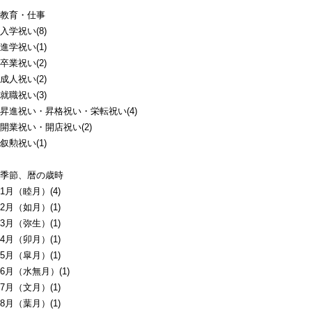
教育・仕事
入学祝い(8)
進学祝い(1)
卒業祝い(2)
成人祝い(2)
就職祝い(3)
昇進祝い・昇格祝い・栄転祝い(4)
開業祝い・開店祝い(2)
叙勲祝い(1)
季節、暦の歳時
1月（睦月）(4)
2月（如月）(1)
3月（弥生）(1)
4月（卯月）(1)
5月（皐月）(1)
6月（水無月）(1)
7月（文月）(1)
8月（葉月）(1)