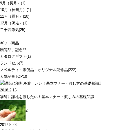
9月（長月）(1)
10月（神無月）(1)
11月（霜月）(10)
12月（師走）(1)
二十四節気(25)
ギフト商品
贈答品、記念品
カタログギフト(1)
ランドセル(7)
ノベルティ・販促品・オリジナル記念品(222)
人気記事TOP10
1
2018.2.15
講師に謝礼を渡したい！基本マナー・渡し方の基礎知識
2
2017.8.28