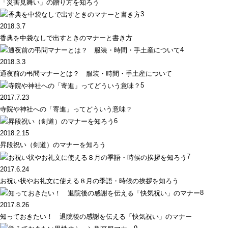
「災害見舞い」の贈り方を知ろう
3
2018.3.7
香典を中袋なしで出すときのマナーと書き方
4
2018.3.3
通夜前の弔問マナーとは？ 服装・時間・手土産について
5
2017.7.23
寺院や神社への「寄進」ってどういう意味？
6
2018.2.15
昇段祝い（剣道）のマナーを知ろう
7
2017.6.24
お祝い状やお礼文に使える８月の季語・時候の挨拶を知ろう
8
2017.8.26
知っておきたい！ 退院後の感謝を伝える「快気祝い」のマナー