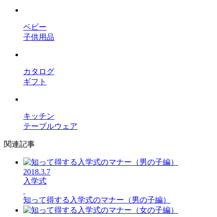
ベビー
子供用品
カタログ
ギフト
キッチン
テーブルウェア
関連記事
2018.3.7
入学式
知って得する入学式のマナー（男の子編）