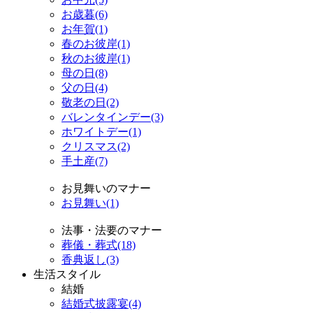
お歳暮(6)
お年賀(1)
春のお彼岸(1)
秋のお彼岸(1)
母の日(8)
父の日(4)
敬老の日(2)
バレンタインデー(3)
ホワイトデー(1)
クリスマス(2)
手土産(7)
お見舞いのマナー
お見舞い(1)
法事・法要のマナー
葬儀・葬式(18)
香典返し(3)
生活スタイル
結婚
結婚式披露宴(4)