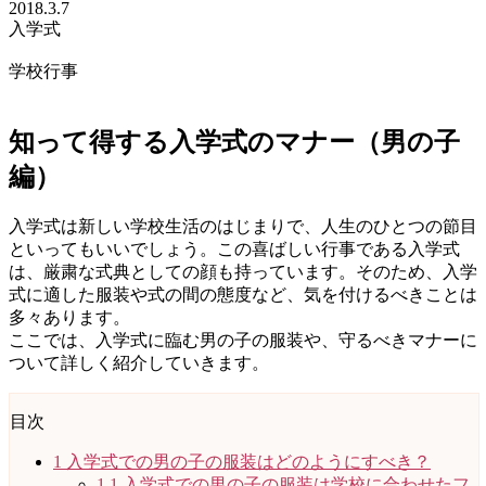
2018.3.7
入学式
学校行事
知って得する入学式のマナー（男の子
編）
入学式は新しい学校生活のはじまりで、人生のひとつの節目
といってもいいでしょう。この喜ばしい行事である入学式
は、厳粛な式典としての顔も持っています。そのため、入学
式に適した服装や式の間の態度など、気を付けるべきことは
多々あります。
ここでは、入学式に臨む男の子の服装や、守るべきマナーに
ついて詳しく紹介していきます。
目次
1
入学式での男の子の服装はどのようにすべき？
1.1
入学式での男の子の服装は学校に合わせたフ