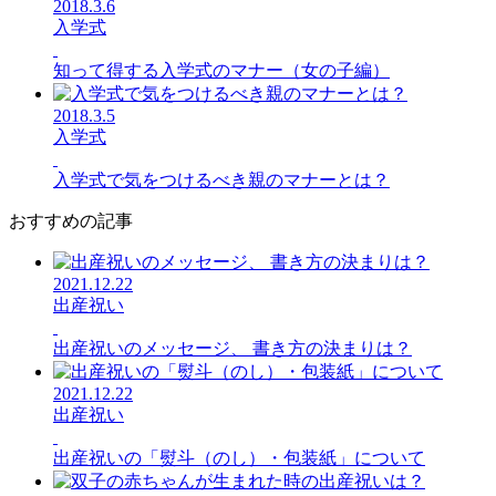
2018.3.6
入学式
知って得する入学式のマナー（女の子編）
2018.3.5
入学式
入学式で気をつけるべき親のマナーとは？
おすすめの記事
2021.12.22
出産祝い
出産祝いのメッセージ、 書き方の決まりは？
2021.12.22
出産祝い
出産祝いの「熨斗（のし）・包装紙」について