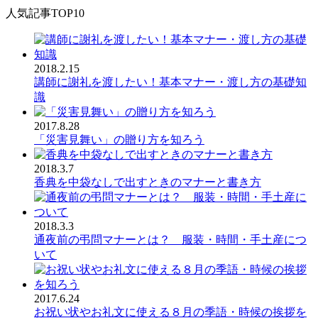
人気記事TOP10
2018.2.15
講師に謝礼を渡したい！基本マナー・渡し方の基礎知
識
2017.8.28
「災害見舞い」の贈り方を知ろう
2018.3.7
香典を中袋なしで出すときのマナーと書き方
2018.3.3
通夜前の弔問マナーとは？ 服装・時間・手土産につ
いて
2017.6.24
お祝い状やお礼文に使える８月の季語・時候の挨拶を