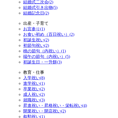
結婚式二次会(2)
結婚式引き出物(5)
結婚記念日(2)
出産・子育て
お宮参り(1)
お食い初め（百日祝い）(2)
初誕生祝い(2)
初節句祝い(2)
桃の節句（内祝い）(1)
端午の節句（内祝い）(5)
初誕生日・一升餅(3)
教育・仕事
入学祝い(8)
進学祝い(1)
卒業祝い(2)
成人祝い(2)
就職祝い(3)
昇進祝い・昇格祝い・栄転祝い(4)
開業祝い・開店祝い(2)
叙勲祝い(1)