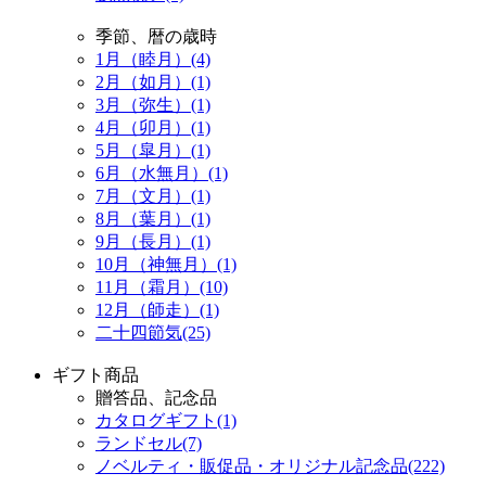
季節、暦の歳時
1月（睦月）(4)
2月（如月）(1)
3月（弥生）(1)
4月（卯月）(1)
5月（皐月）(1)
6月（水無月）(1)
7月（文月）(1)
8月（葉月）(1)
9月（長月）(1)
10月（神無月）(1)
11月（霜月）(10)
12月（師走）(1)
二十四節気(25)
ギフト商品
贈答品、記念品
カタログギフト(1)
ランドセル(7)
ノベルティ・販促品・オリジナル記念品(222)