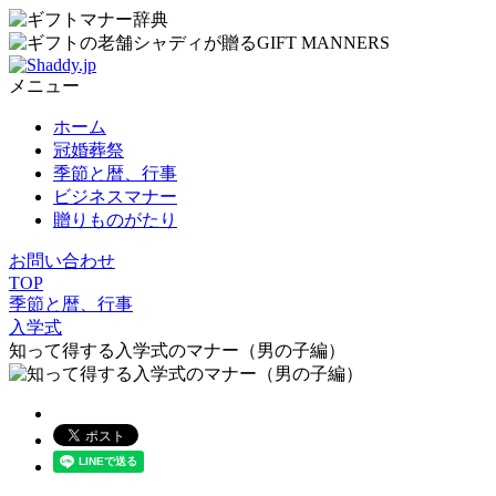
メニュー
ホーム
冠婚葬祭
季節と暦、行事
ビジネスマナー
贈りものがたり
お問い合わせ
TOP
季節と暦、行事
入学式
知って得する入学式のマナー（男の子編）