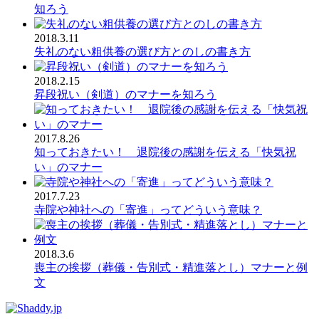
知ろう
2018.3.11
失礼のない粗供養の選び方とのしの書き方
2018.2.15
昇段祝い（剣道）のマナーを知ろう
2017.8.26
知っておきたい！ 退院後の感謝を伝える「快気祝
い」のマナー
2017.7.23
寺院や神社への「寄進」ってどういう意味？
2018.3.6
喪主の挨拶（葬儀・告別式・精進落とし）マナーと例
文