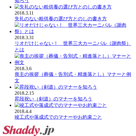
知ろう
2018.3.11
失礼のない粗供養の選び方とのしの書き方
2018.3.31
リオだけじゃない！ 世界三大カーニバル（謝肉祭）
とは
2018.3.6
喪主の挨拶（葬儀・告別式・精進落とし）マナーと例
文
2018.2.15
昇段祝い（剣道）のマナーを知ろう
2018.4.4
竣工式や落成式でのマナーやお約束ごと