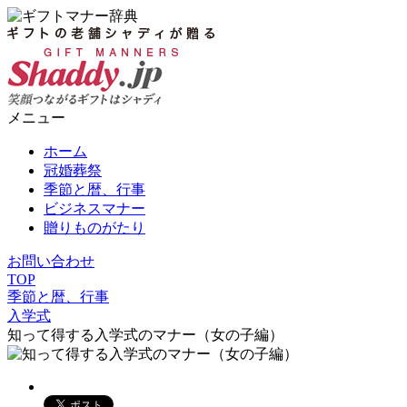
メニュー
ホーム
冠婚葬祭
季節と暦、行事
ビジネスマナー
贈りものがたり
お問い合わせ
TOP
季節と暦、行事
入学式
知って得する入学式のマナー（女の子編）