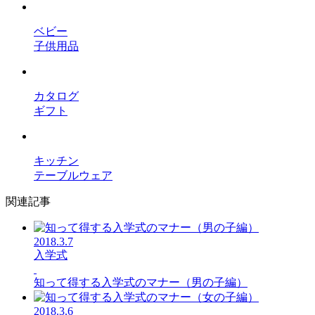
ベビー
子供用品
カタログ
ギフト
キッチン
テーブルウェア
関連記事
2018.3.7
入学式
知って得する入学式のマナー（男の子編）
2018.3.6