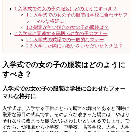
1
入学式での女の子の服装はどのようにすべき？
1.1
入学式での女の子の服装は学校に合わせたフ
ォーマルな格好に
1.2
指定が無い場合の女の子の服装は？
2
入学式に関連する事柄への女の子のマナー
2.1
入学式の式場での一般的なマナー
2.2
入学した際にお祝いをいただいたときは？
入学式での女の子の服装はどのように
すべき？
入学式での女の子の服装は学校に合わせたフォー
マルな格好に
入学式は、入学する子供にとって晴れの舞台であると同時に
厳粛な節目の式典です。そのような改まった場には、やはり
それなりに改まった服装がふさわしいといえるでしょう。で
すから、幼稚園から小学校、中学校、高等学校、大学、大学