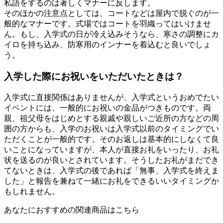
私語をするのは著しくマナーに反します。
そのほかの注意点としては、コートなどは屋内で脱ぐのが一
般的なマナーです。式場ではコートを羽織ってはいけませ
ん。もし、入学式の日が冷え込みそうなら、寒さの調整にカ
イロを持ち込み、防寒用のインナーを着込むと良いでしょ
う。
入学した際にお祝いをいただいたときは？
入学式に直接関係はありませんが、入学式というおめでたい
イベントには、一般的にお祝いの金品がつきものです。両
親、祖父母をはじめとする親戚や親しいご近所の方などの周
囲の方からも、入学のお祝いは入学式以前のタイミングでい
ただくことが一般的です。そのお返しは基本的にしなくて良
いことになっていますが、本人が直接お礼をいったり、お礼
状を送るのが良いとされています。そうしたお礼がまだでき
てないときは、入学式の後であれば「無事、入学式を終えま
した」と報告を兼ねて一緒にお礼をできるいいタイミングか
もしれません。
あなたにおすすめの関連商品はこちら