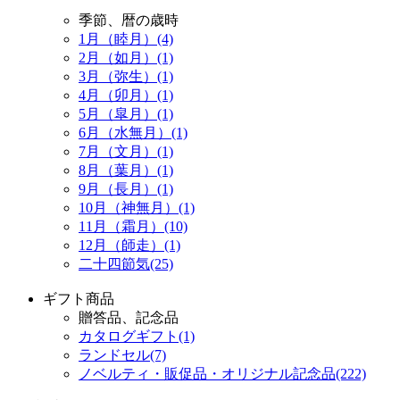
季節、暦の歳時
1月（睦月）(4)
2月（如月）(1)
3月（弥生）(1)
4月（卯月）(1)
5月（皐月）(1)
6月（水無月）(1)
7月（文月）(1)
8月（葉月）(1)
9月（長月）(1)
10月（神無月）(1)
11月（霜月）(10)
12月（師走）(1)
二十四節気(25)
ギフト商品
贈答品、記念品
カタログギフト(1)
ランドセル(7)
ノベルティ・販促品・オリジナル記念品(222)