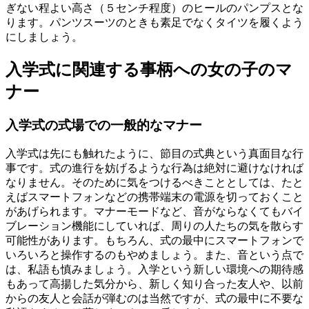
ぎない程よい高さ（５センチ程度）のヒールのパンプスとな
ります。パンツスーツのときも素足でなくタイツを履くよう
にしましょう。
入学式に関連する事柄への女の子のマ
ナー
入学式の式場での一般的なマナー
入学式は先にも触れたように、節目の式典という真面目な行
事です。式の進行を妨げるような行為は絶対に避けなければ
なりません。そのために気をつけるべきこととしては、たと
えばスマートフォンなどの携帯端末の電源を切っておくこと
があげられます。マナーモードなど、音がならなくてもバイ
ブレーション機能にしていれば、周りの人たちの気を散らす
可能性があります。もちろん、式の最中にスマートフォンで
いろいろと操作するのもやめましょう。また、音という点で
は、私語も慎みましょう。入学という新しい環境への期待感
もあって高揚した気分から、新しく知り合った友人や、以前
からの友人と会話が弾むのは当然ですが、式の最中に不要な