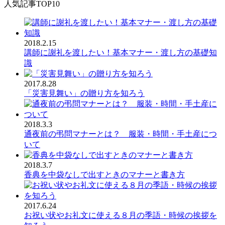
人気記事TOP10
2018.2.15
講師に謝礼を渡したい！基本マナー・渡し方の基礎知
識
2017.8.28
「災害見舞い」の贈り方を知ろう
2018.3.3
通夜前の弔問マナーとは？ 服装・時間・手土産につ
いて
2018.3.7
香典を中袋なしで出すときのマナーと書き方
2017.6.24
お祝い状やお礼文に使える８月の季語・時候の挨拶を