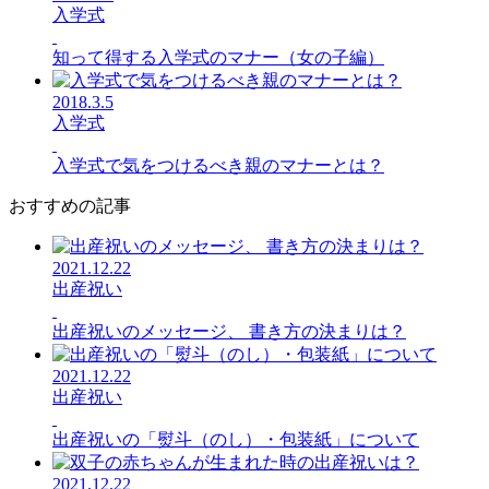
入学式
知って得する入学式のマナー（女の子編）
2018.3.5
入学式
入学式で気をつけるべき親のマナーとは？
おすすめの記事
2021.12.22
出産祝い
出産祝いのメッセージ、 書き方の決まりは？
2021.12.22
出産祝い
出産祝いの「熨斗（のし）・包装紙」について
2021.12.22