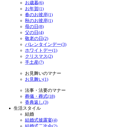
お歳暮(6)
お年賀(1)
春のお彼岸(1)
秋のお彼岸(1)
母の日(8)
父の日(4)
敬老の日(2)
バレンタインデー(3)
ホワイトデー(1)
クリスマス(2)
手土産(7)
お見舞いのマナー
お見舞い(1)
法事・法要のマナー
葬儀・葬式(18)
香典返し(3)
生活スタイル
結婚
結婚式披露宴(4)
結婚式二次会(2)