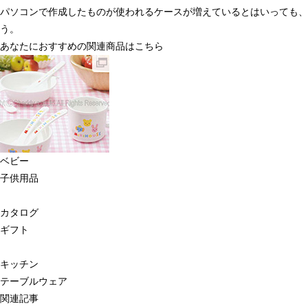
パソコンで作成したものが使われるケースが増えているとはいっても、
う。
あなたにおすすめの関連商品はこちら
ベビー
子供用品
カタログ
ギフト
キッチン
テーブルウェア
関連記事