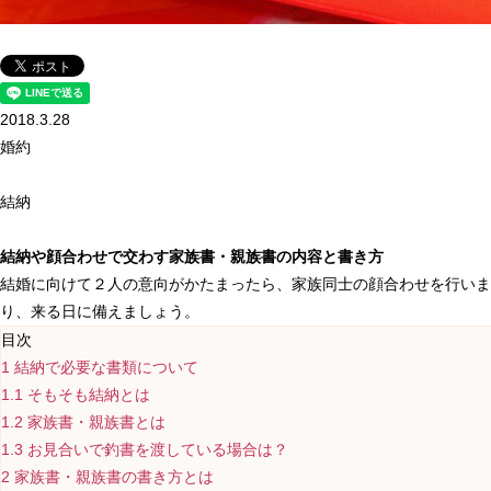
2018.3.28
婚約
結納
結納や顔合わせで交わす家族書・親族書の内容と書き方
結婚に向けて２人の意向がかたまったら、家族同士の顔合わせを行いま
り、来る日に備えましょう。
目次
1
結納で必要な書類について
1.1
そもそも結納とは
1.2
家族書・親族書とは
1.3
お見合いで釣書を渡している場合は？
2
家族書・親族書の書き方とは