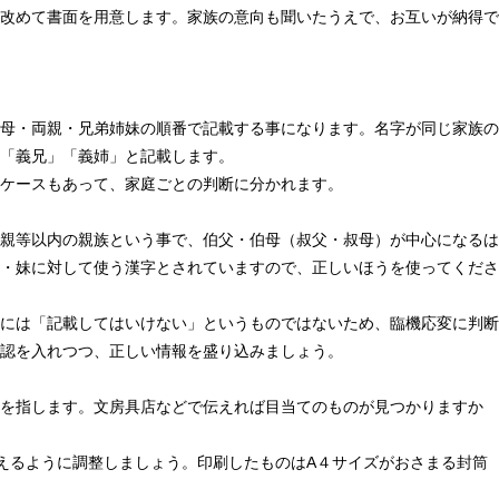
改めて書面を用意します。家族の意向も聞いたうえで、お互いが納得で
母・両親・兄弟姉妹の順番で記載する事になります。名字が同じ家族の
「義兄」「義姉」と記載します。
ケースもあって、家庭ごとの判断に分かれます。
親等以内の親族という事で、伯父・伯母（叔父・叔母）が中心になるは
・妹に対して使う漢字とされていますので、正しいほうを使ってくださ
には「記載してはいけない」というものではないため、臨機応変に判断
認を入れつつ、正しい情報を盛り込みましょう。
を指します。文房具店などで伝えれば目当てのものが見つかりますか
えるように調整しましょう。印刷したものはA４サイズがおさまる封筒