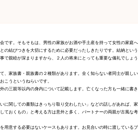
会です。そもそもは、男性の家族がお酒や手土産を持って女性の家庭へ
との結びつきを大切にするために必要だったしきたりです。結納という
事で親睦が深まりますから、２人の将来にとっても重要な儀礼でしょう
て、家族書・親族書の２種類があります。全く知らない者同士が親しい
おこうというねらいです。
外の三親等以内の身内について記載します。亡くなった方も一緒に書き
いに関しての書類はきっちり取り交わしたい」などの話しがあれば、家
しておくもの」と考える方は意外と多く、パートナーの両親が古風な考
を用意する必要はないケースもあります。お見合いの時に渡しているプ