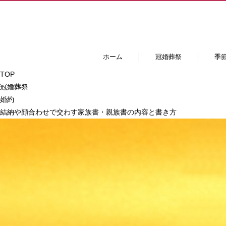
ホーム
冠婚葬祭
季
TOP
冠婚葬祭
婚約
結納や顔合わせで交わす家族書・親族書の内容と書き方