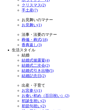
クリスマス(2)
手土産(7)
お見舞いのマナー
お見舞い(1)
法事・法要のマナー
葬儀・葬式(18)
香典返し(3)
生活スタイル
結婚
結婚式披露宴(4)
結婚式二次会(2)
結婚式引き出物(5)
結婚記念日(2)
出産・子育て
お宮参り(1)
お食い初め（百日祝い）(2)
初誕生祝い(2)
初節句祝い(2)