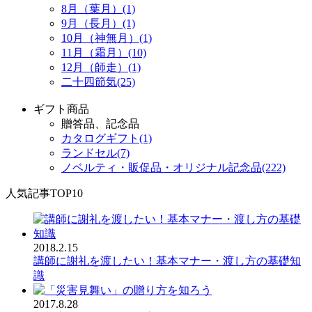
8月（葉月）(1)
9月（長月）(1)
10月（神無月）(1)
11月（霜月）(10)
12月（師走）(1)
二十四節気(25)
ギフト商品
贈答品、記念品
カタログギフト(1)
ランドセル(7)
ノベルティ・販促品・オリジナル記念品(222)
人気記事TOP10
2018.2.15
講師に謝礼を渡したい！基本マナー・渡し方の基礎知
識
2017.8.28