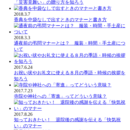
「災害見舞い」の贈り方を知ろう
2018.3.7
香典を中袋なしで出すときのマナーと書き方
2018.3.3
通夜前の弔問マナーとは？ 服装・時間・手土産につ
いて
2017.6.24
お祝い状やお礼文に使える８月の季語・時候の挨拶を
知ろう
2017.7.23
寺院や神社への「寄進」ってどういう意味？
2017.8.26
知っておきたい！ 退院後の感謝を伝える「快気祝
い」のマナー