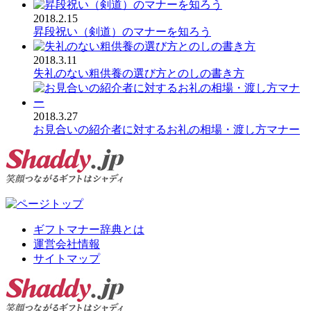
2018.2.15
昇段祝い（剣道）のマナーを知ろう
2018.3.11
失礼のない粗供養の選び方とのしの書き方
2018.3.27
お見合いの紹介者に対するお礼の相場・渡し方マナー
ギフトマナー辞典とは
運営会社情報
サイトマップ