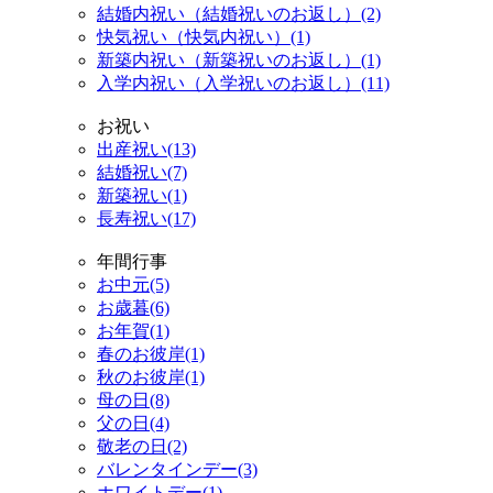
結婚内祝い（結婚祝いのお返し）(2)
快気祝い（快気内祝い）(1)
新築内祝い（新築祝いのお返し）(1)
入学内祝い（入学祝いのお返し）(11)
お祝い
出産祝い(13)
結婚祝い(7)
新築祝い(1)
長寿祝い(17)
年間行事
お中元(5)
お歳暮(6)
お年賀(1)
春のお彼岸(1)
秋のお彼岸(1)
母の日(8)
父の日(4)
敬老の日(2)
バレンタインデー(3)
ホワイトデー(1)