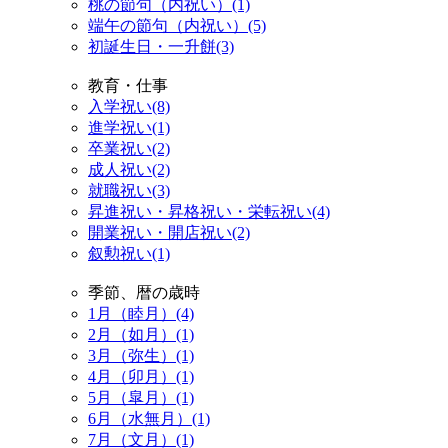
桃の節句（内祝い）(1)
端午の節句（内祝い）(5)
初誕生日・一升餅(3)
教育・仕事
入学祝い(8)
進学祝い(1)
卒業祝い(2)
成人祝い(2)
就職祝い(3)
昇進祝い・昇格祝い・栄転祝い(4)
開業祝い・開店祝い(2)
叙勲祝い(1)
季節、暦の歳時
1月（睦月）(4)
2月（如月）(1)
3月（弥生）(1)
4月（卯月）(1)
5月（皐月）(1)
6月（水無月）(1)
7月（文月）(1)