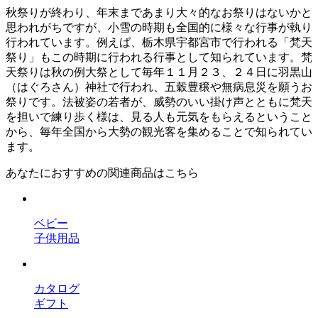
秋祭りが終わり、年末まであまり大々的なお祭りはないかと
思われがちですが、小雪の時期も全国的に様々な行事が執り
行われています。例えば、栃木県宇都宮市で行われる「梵天
祭り」もこの時期に行われる行事として知られています。梵
天祭りは秋の例大祭として毎年１１月２３、２４日に羽黒山
（はぐろさん）神社で行われ、五穀豊穣や無病息災を願うお
祭りです。法被姿の若者が、威勢のいい掛け声とともに梵天
を担いで練り歩く様は、見る人も元気をもらえるということ
から、毎年全国から大勢の観光客を集めることで知られてい
ます。
あなたにおすすめの関連商品はこちら
ベビー
子供用品
カタログ
ギフト