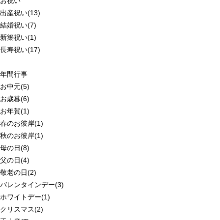
お祝い
出産祝い(13)
結婚祝い(7)
新築祝い(1)
長寿祝い(17)
年間行事
お中元(5)
お歳暮(6)
お年賀(1)
春のお彼岸(1)
秋のお彼岸(1)
母の日(8)
父の日(4)
敬老の日(2)
バレンタインデー(3)
ホワイトデー(1)
クリスマス(2)