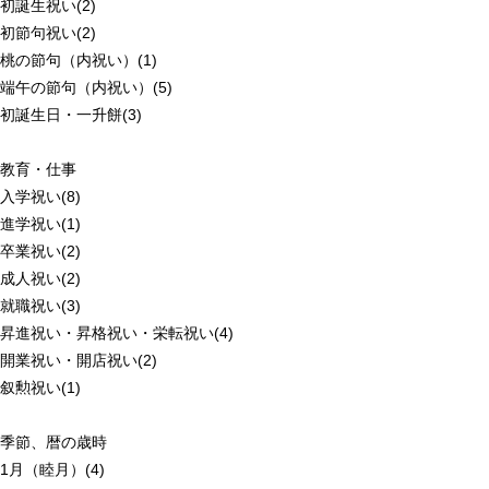
初誕生祝い(2)
初節句祝い(2)
桃の節句（内祝い）(1)
端午の節句（内祝い）(5)
初誕生日・一升餅(3)
教育・仕事
入学祝い(8)
進学祝い(1)
卒業祝い(2)
成人祝い(2)
就職祝い(3)
昇進祝い・昇格祝い・栄転祝い(4)
開業祝い・開店祝い(2)
叙勲祝い(1)
季節、暦の歳時
1月（睦月）(4)