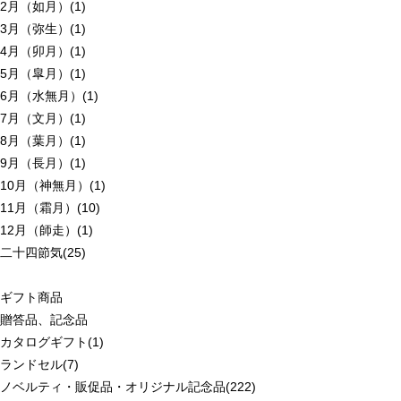
2月（如月）(1)
3月（弥生）(1)
4月（卯月）(1)
5月（皐月）(1)
6月（水無月）(1)
7月（文月）(1)
8月（葉月）(1)
9月（長月）(1)
10月（神無月）(1)
11月（霜月）(10)
12月（師走）(1)
二十四節気(25)
ギフト商品
贈答品、記念品
カタログギフト(1)
ランドセル(7)
ノベルティ・販促品・オリジナル記念品(222)