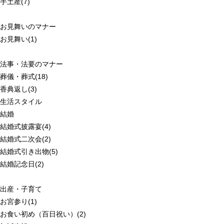
手土産(7)
お見舞いのマナー
お見舞い(1)
法事・法要のマナー
葬儀・葬式(18)
香典返し(3)
生活スタイル
結婚
結婚式披露宴(4)
結婚式二次会(2)
結婚式引き出物(5)
結婚記念日(2)
出産・子育て
お宮参り(1)
お食い初め（百日祝い）(2)