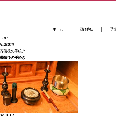
ホーム
冠婚葬祭
季
TOP
冠婚葬祭
葬儀後の手続き
葬儀後の手続き
2018.3.9