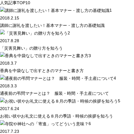
人気記事TOP10
1
2018.2.15
講師に謝礼を渡したい！基本マナー・渡し方の基礎知識
2
2017.8.28
「災害見舞い」の贈り方を知ろう
3
2018.3.7
香典を中袋なしで出すときのマナーと書き方
4
2018.3.3
通夜前の弔問マナーとは？ 服装・時間・手土産について
5
2017.6.24
お祝い状やお礼文に使える８月の季語・時候の挨拶を知ろう
6
2017.7.23