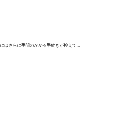
はさらに手間のかかる手続きが控えて...