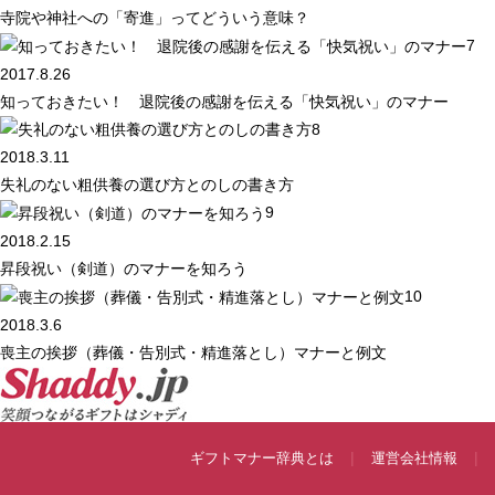
寺院や神社への「寄進」ってどういう意味？
7
2017.8.26
知っておきたい！ 退院後の感謝を伝える「快気祝い」のマナー
8
2018.3.11
失礼のない粗供養の選び方とのしの書き方
9
2018.2.15
昇段祝い（剣道）のマナーを知ろう
10
2018.3.6
喪主の挨拶（葬儀・告別式・精進落とし）マナーと例文
ギフトマナー辞典とは
運営会社情報