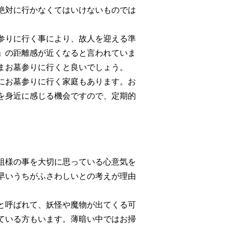
絶対に行かなくてはいけないものでは
参りに行く事により、故人を迎える準
」の距離感が近くなると言われていま
まお墓参りに行くと良いでしょう。
にお墓参りに行く家庭もあります。お
を身近に感じる機会ですので、定期的
祖様の事を大切に思っている心意気を
早いうちがふさわしいとの考えが理由
と呼ばれて、妖怪や魔物が出てくる可
ている方もいます。薄暗い中ではお掃