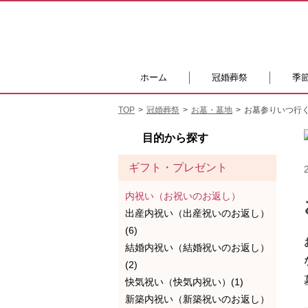
ホーム
冠婚葬祭
季
TOP
冠婚葬祭
お墓・墓地
お墓参りいつ行
目的から探す
ギフト・プレゼント
内祝い（お祝いのお返し）
出産内祝い（出産祝いのお返し）
(6)
結婚内祝い（結婚祝いのお返し）
(2)
快気祝い（快気内祝い）(1)
新築内祝い（新築祝いのお返し）