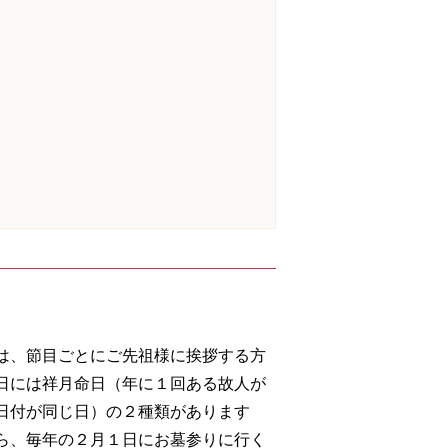
は、節目ごとにご先祖様に挨拶する方
日には祥月命日（年に１回ある故人が
日付が同じ日）の２種類があります
ら、毎年の２月１日にお墓参りに行く