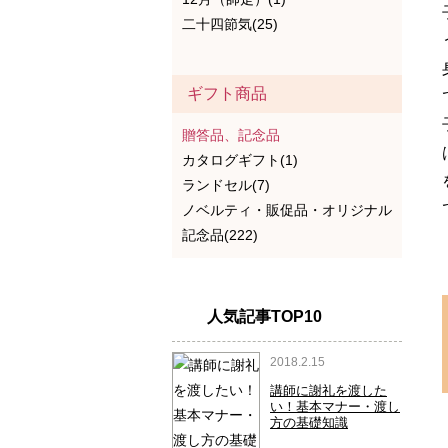
二十四節気(25)
ギフト商品
贈答品、記念品
カタログギフト(1)
ランドセル(7)
ノベルティ・販促品・オリジナル
記念品(222)
人気記事TOP10
2018.2.15
講師に謝礼を渡した
い！基本マナー・渡し
方の基礎知識