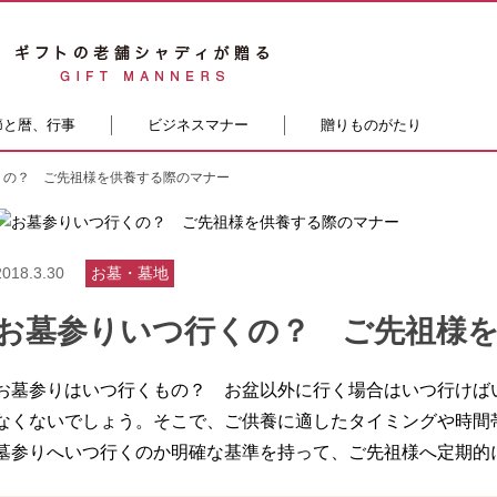
節と暦、行事
ビジネスマナー
贈りものがたり
くの？ ご先祖様を供養する際のマナー
2018.3.30
お墓・墓地
お墓参りいつ行くの？ ご先祖様
お墓参りはいつ行くもの？ お盆以外に行く場合はいつ行けば
なくないでしょう。そこで、ご供養に適したタイミングや時間
墓参りへいつ行くのか明確な基準を持って、ご先祖様へ定期的