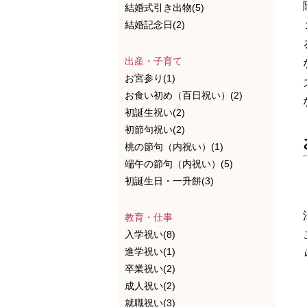
結婚式引き出物(5)
結婚記念日(2)
出産・子育て
お宮参り(1)
お食い初め（百日祝い）(2)
初誕生祝い(2)
初節句祝い(2)
桃の節句（内祝い）(1)
端午の節句（内祝い）(5)
初誕生日・一升餅(3)
教育・仕事
入学祝い(8)
進学祝い(1)
卒業祝い(2)
成人祝い(2)
就職祝い(3)