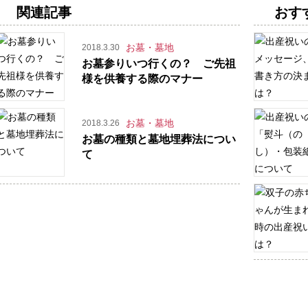
関連記事
おす
お墓・墓地
2018.3.30
お墓参りいつ行くの？ ご先祖
様を供養する際のマナー
お墓・墓地
2018.3.26
お墓の種類と墓地埋葬法につい
て