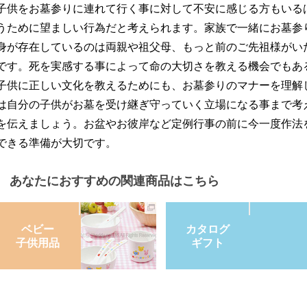
子供をお墓参りに連れて行く事に対して不安に感じる方もいる
うために望ましい行為だと考えられます。家族で一緒にお墓参
身が存在しているのは両親や祖父母、もっと前のご先祖様がい
です。死を実感する事によって命の大切さを教える機会でもあ
子供に正しい文化を教えるためにも、お墓参りのマナーを理解
は自分の子供がお墓を受け継ぎ守っていく立場になる事まで考
を伝えましょう。お盆やお彼岸など定例行事の前に今一度作法
できる準備が大切です。
あなたにおすすめの関連商品はこちら
ベビー
カタログ
子供用品
ギフト