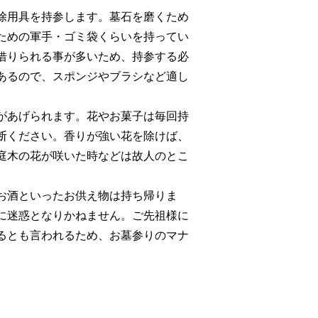
除用具を持参します。墓石を磨くため
ための軍手・ゴミ袋くらいを持ってい
借りられる事が多いため、持参する必
あるので、スポンジやブラシなど適し
があげられます。花やお菓子は毎回持
断ください。香りが強い花を除けば、
庭木の花が咲いた時などは故人のとこ
お酒といったお供え物は持ち帰りま
に迷惑となりかねません。ご先祖様に
るとも言われるため、お墓参りのマナ