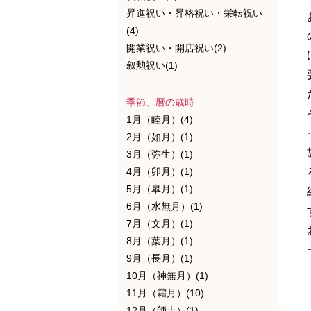
昇進祝い・昇格祝い・栄転祝い
(4)
開業祝い・開店祝い(2)
叙勲祝い(1)
季節、暦の歳時
1月（睦月）(4)
2月（如月）(1)
3月（弥生）(1)
4月（卯月）(1)
5月（皐月）(1)
6月（水無月）(1)
7月（文月）(1)
8月（葉月）(1)
9月（長月）(1)
10月（神無月）(1)
11月（霜月）(10)
12月（師走）(1)