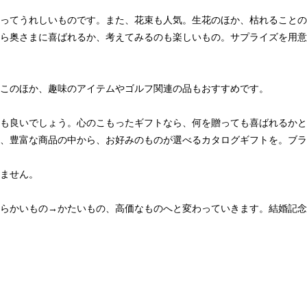
ってうれしいものです。また、花束も人気。生花のほか、枯れることの
ら奥さまに喜ばれるか、考えてみるのも楽しいもの。サプライズを用意
このほか、趣味のアイテムやゴルフ関連の品もおすすめです。
も良いでしょう。心のこもったギフトなら、何を贈っても喜ばれるかと
、豊富な商品の中から、お好みのものが選べるカタログギフトを。ブラ
ません。
らかいもの→かたいもの、高価なものへと変わっていきます。結婚記念