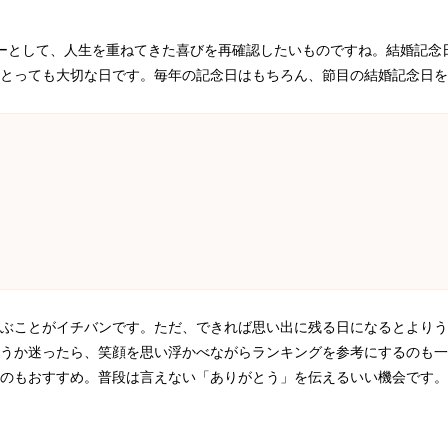
ーとして、人生を重ねてきた喜びを再確認したいものですね。結婚記念
とっても大切な日です。毎年の記念日はもちろん、節目の結婚記念日を
ぶことがイチバンです。ただ、できれば思い出に残る日になるとよりう
うか迷ったら、笑顔を思い浮かべながらランキングを参考にするのも一
のもおすすめ。普段は言えない「ありがとう」を伝えるいい機会です。