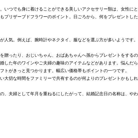
。いつでも身に着けることができる美しいアクセサリー類は、女性にと
もプリザーブドフラワーのポイント。日ごろから、何をプレゼントした
が人気。例えば、腕時計やネクタイ、服などを選ぶ方が多いようです。
を贈ったり、おじいちゃん、おばあちゃんへ孫からプレゼントをするの
婚した年のワインやご夫婦の趣味のアイテムなどがあります。悩んだら
フトがきっと見つかります。幅広い価格帯もポイントの一つです。
い大切な時間をファミリーで共有するのが何よりのプレゼントかもしれ
の、夫婦として年月を重ねるにしたがって、結婚記念日の名称は、やわ