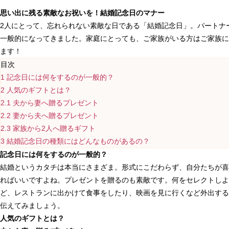
思い出に残る素敵なお祝いを！結婚記念日のマナー
2人にとって、忘れられない素敵な日である「結婚記念日」。パートナ
一般的になってきました。家庭にとっても、ご家族がいる方はご家族に
ます！
目次
1
記念日には何をするのが一般的？
2
人気のギフトとは？
2.1
夫から妻へ贈るプレゼント
2.2
妻から夫へ贈るプレゼント
2.3
家族から2人へ贈るギフト
3
結婚記念日の種類にはどんなものがあるの？
記念日には何をするのが一般的？
結婚というカタチは本当にさまざま。形式にこだわらず、自分たちが喜
ればいいですよね。プレゼントを贈るのも素敵です。何をセレクトしよ
ど、レストランに出かけて食事をしたり、映画を見に行くなど外出する
伝えてみましょう。
人気のギフトとは？