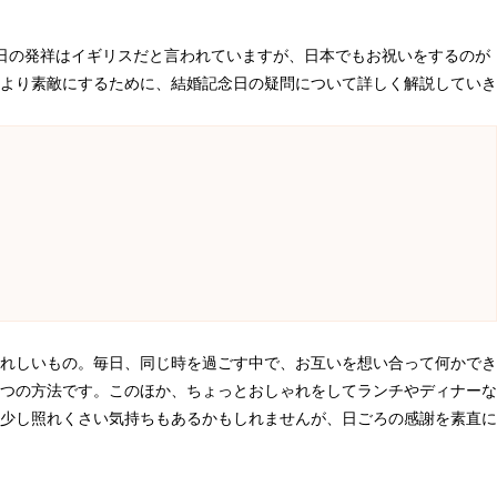
日の発祥はイギリスだと言われていますが、日本でもお祝いをするのが
より素敵にするために、結婚記念日の疑問について詳しく解説していき
れしいもの。毎日、同じ時を過ごす中で、お互いを想い合って何かでき
つの方法です。このほか、ちょっとおしゃれをしてランチやディナーな
少し照れくさい気持ちもあるかもしれませんが、日ごろの感謝を素直に