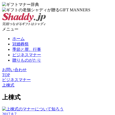
メニュー
ホーム
冠婚葬祭
季節と暦、行事
ビジネスマナー
贈りものがたり
お問い合わせ
TOP
ビジネスマナー
上棟式
上棟式
2017.8.7