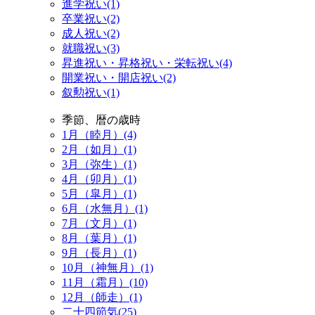
進学祝い(1)
卒業祝い(2)
成人祝い(2)
就職祝い(3)
昇進祝い・昇格祝い・栄転祝い(4)
開業祝い・開店祝い(2)
叙勲祝い(1)
季節、暦の歳時
1月（睦月）(4)
2月（如月）(1)
3月（弥生）(1)
4月（卯月）(1)
5月（皐月）(1)
6月（水無月）(1)
7月（文月）(1)
8月（葉月）(1)
9月（長月）(1)
10月（神無月）(1)
11月（霜月）(10)
12月（師走）(1)
二十四節気(25)