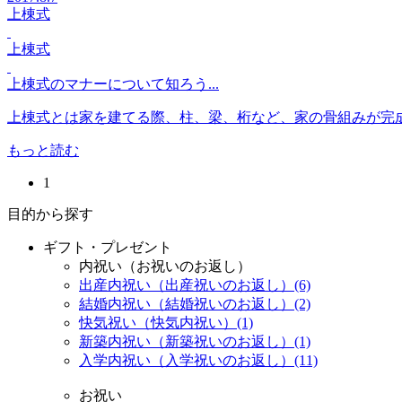
上棟式
上棟式
上棟式のマナーについて知ろう...
上棟式とは家を建てる際、柱、梁、桁など、家の骨組みが完成
もっと読む
1
目的から探す
ギフト・プレゼント
内祝い（お祝いのお返し）
出産内祝い（出産祝いのお返し）(6)
結婚内祝い（結婚祝いのお返し）(2)
快気祝い（快気内祝い）(1)
新築内祝い（新築祝いのお返し）(1)
入学内祝い（入学祝いのお返し）(11)
お祝い