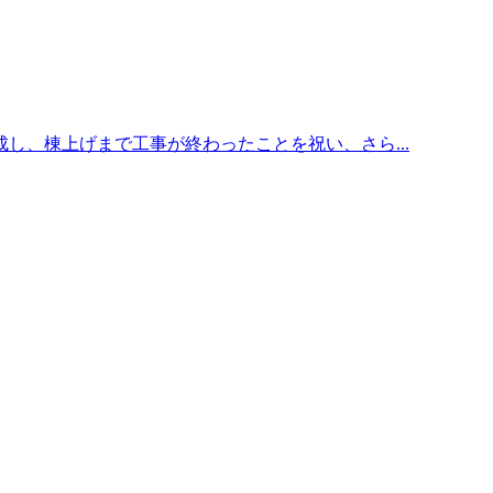
し、棟上げまで工事が終わったことを祝い、さら...