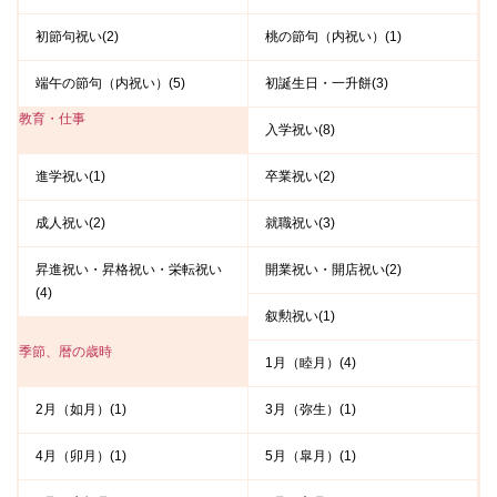
初節句祝い(2)
桃の節句（内祝い）(1)
端午の節句（内祝い）(5)
初誕生日・一升餅(3)
教育・仕事
入学祝い(8)
進学祝い(1)
卒業祝い(2)
成人祝い(2)
就職祝い(3)
昇進祝い・昇格祝い・栄転祝い
開業祝い・開店祝い(2)
(4)
叙勲祝い(1)
季節、暦の歳時
1月（睦月）(4)
2月（如月）(1)
3月（弥生）(1)
4月（卯月）(1)
5月（皐月）(1)