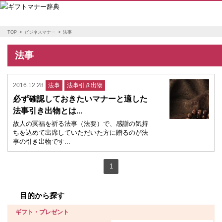
TOP
ビジネスマナー
法事
法事
2016.12.28
法事
法事引き出物
必ず確認しておきたいマナーと適した
法事引き出物とは...
故人の冥福を祈る法事（法要）で、感謝の気持
ちを込めて出席していただいた方に贈るのが法
事の引き出物です...
1
目的から探す
ギフト・プレゼント