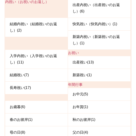
内祝い（お祝いのお返し）
出産内祝い（出産祝いのお返
し）(6)
結婚内祝い（結婚祝いのお返
快気祝い（快気内祝い）(1)
し）(2)
新築内祝い（新築祝いのお返
し）(1)
お祝い
入学内祝い（入学祝いのお返
し）(11)
出産祝い(13)
結婚祝い(7)
新築祝い(1)
年間行事
長寿祝い(17)
お中元(5)
お歳暮(6)
お年賀(1)
春のお彼岸(1)
秋のお彼岸(1)
母の日(8)
父の日(4)