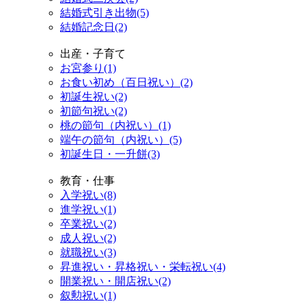
結婚式引き出物(5)
結婚記念日(2)
出産・子育て
お宮参り(1)
お食い初め（百日祝い）(2)
初誕生祝い(2)
初節句祝い(2)
桃の節句（内祝い）(1)
端午の節句（内祝い）(5)
初誕生日・一升餅(3)
教育・仕事
入学祝い(8)
進学祝い(1)
卒業祝い(2)
成人祝い(2)
就職祝い(3)
昇進祝い・昇格祝い・栄転祝い(4)
開業祝い・開店祝い(2)
叙勲祝い(1)