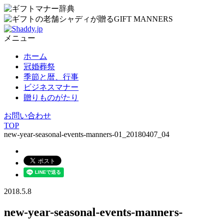
メニュー
ホーム
冠婚葬祭
季節と暦、行事
ビジネスマナー
贈りものがたり
お問い合わせ
TOP
new-year-seasonal-events-manners-01_20180407_04
2018.5.8
new-year-seasonal-events-manners-