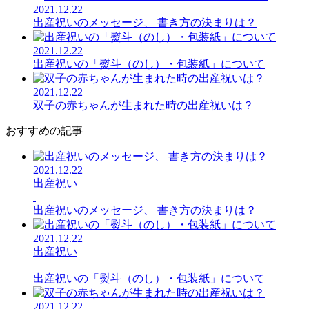
2021.12.22
出産祝いのメッセージ、 書き方の決まりは？
2021.12.22
出産祝いの「熨斗（のし）・包装紙」について
2021.12.22
双子の赤ちゃんが生まれた時の出産祝いは？
おすすめの記事
2021.12.22
出産祝い
出産祝いのメッセージ、 書き方の決まりは？
2021.12.22
出産祝い
出産祝いの「熨斗（のし）・包装紙」について
2021.12.22