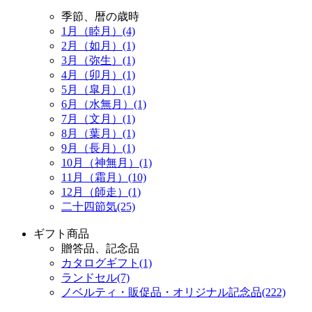
季節、暦の歳時
1月（睦月）(4)
2月（如月）(1)
3月（弥生）(1)
4月（卯月）(1)
5月（皐月）(1)
6月（水無月）(1)
7月（文月）(1)
8月（葉月）(1)
9月（長月）(1)
10月（神無月）(1)
11月（霜月）(10)
12月（師走）(1)
二十四節気(25)
ギフト商品
贈答品、記念品
カタログギフト(1)
ランドセル(7)
ノベルティ・販促品・オリジナル記念品(222)