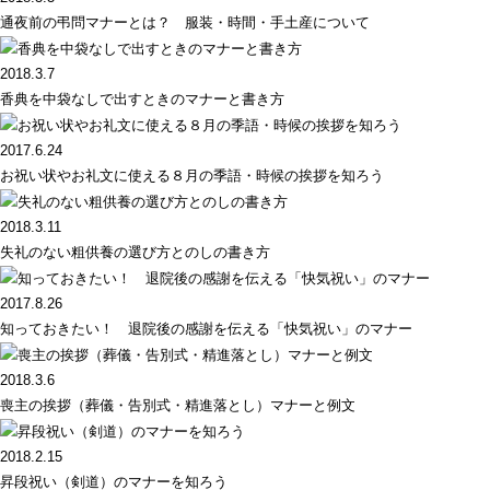
通夜前の弔問マナーとは？ 服装・時間・手土産について
2018.3.7
香典を中袋なしで出すときのマナーと書き方
2017.6.24
お祝い状やお礼文に使える８月の季語・時候の挨拶を知ろう
2018.3.11
失礼のない粗供養の選び方とのしの書き方
2017.8.26
知っておきたい！ 退院後の感謝を伝える「快気祝い」のマナー
2018.3.6
喪主の挨拶（葬儀・告別式・精進落とし）マナーと例文
2018.2.15
昇段祝い（剣道）のマナーを知ろう