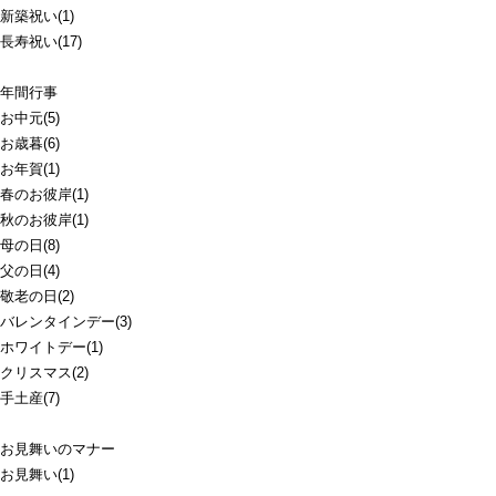
新築祝い(1)
長寿祝い(17)
年間行事
お中元(5)
お歳暮(6)
お年賀(1)
春のお彼岸(1)
秋のお彼岸(1)
母の日(8)
父の日(4)
敬老の日(2)
バレンタインデー(3)
ホワイトデー(1)
クリスマス(2)
手土産(7)
お見舞いのマナー
お見舞い(1)