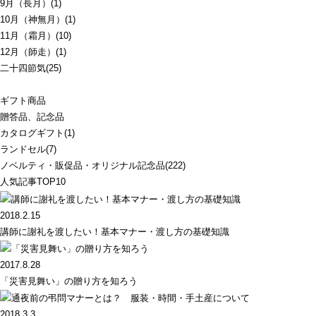
9月（長月）(1)
10月（神無月）(1)
11月（霜月）(10)
12月（師走）(1)
二十四節気(25)
ギフト商品
贈答品、記念品
カタログギフト(1)
ランドセル(7)
ノベルティ・販促品・オリジナル記念品(222)
人気記事TOP10
2018.2.15
講師に謝礼を渡したい！基本マナー・渡し方の基礎知識
2017.8.28
「災害見舞い」の贈り方を知ろう
2018.3.3