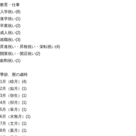
教育・仕事
入学祝い(8)
進学祝い(1)
卒業祝い(2)
成人祝い(2)
就職祝い(3)
昇進祝い・昇格祝い・栄転祝い(4)
開業祝い・開店祝い(2)
叙勲祝い(1)
季節、暦の歳時
1月（睦月）(4)
2月（如月）(1)
3月（弥生）(1)
4月（卯月）(1)
5月（皐月）(1)
6月（水無月）(1)
7月（文月）(1)
8月（葉月）(1)