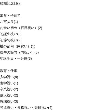
結婚記念日(2)
出産・子育て
お宮参り(1)
お食い初め（百日祝い）(2)
初誕生祝い(2)
初節句祝い(2)
桃の節句（内祝い）(1)
端午の節句（内祝い）(5)
初誕生日・一升餅(3)
教育・仕事
入学祝い(8)
進学祝い(1)
卒業祝い(2)
成人祝い(2)
就職祝い(3)
昇進祝い・昇格祝い・栄転祝い(4)