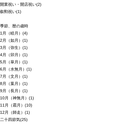
開業祝い・開店祝い(2)
叙勲祝い(1)
季節、暦の歳時
1月（睦月）(4)
2月（如月）(1)
3月（弥生）(1)
4月（卯月）(1)
5月（皐月）(1)
6月（水無月）(1)
7月（文月）(1)
8月（葉月）(1)
9月（長月）(1)
10月（神無月）(1)
11月（霜月）(10)
12月（師走）(1)
二十四節気(25)