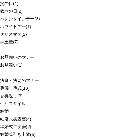
父の日(4)
敬老の日(2)
バレンタインデー(3)
ホワイトデー(1)
クリスマス(2)
手土産(7)
お見舞いのマナー
お見舞い(1)
法事・法要のマナー
葬儀・葬式(18)
香典返し(3)
生活スタイル
結婚
結婚式披露宴(4)
結婚式二次会(2)
結婚式引き出物(5)