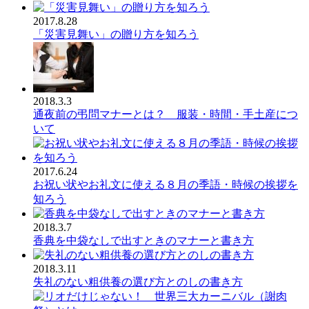
2017.8.28
「災害見舞い」の贈り方を知ろう
2018.3.3
通夜前の弔問マナーとは？ 服装・時間・手土産につ
いて
2017.6.24
お祝い状やお礼文に使える８月の季語・時候の挨拶を
知ろう
2018.3.7
香典を中袋なしで出すときのマナーと書き方
2018.3.11
失礼のない粗供養の選び方とのしの書き方