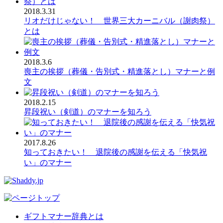
2018.3.31
リオだけじゃない！ 世界三大カーニバル（謝肉祭）
とは
2018.3.6
喪主の挨拶（葬儀・告別式・精進落とし）マナーと例
文
2018.2.15
昇段祝い（剣道）のマナーを知ろう
2017.8.26
知っておきたい！ 退院後の感謝を伝える「快気祝
い」のマナー
ギフトマナー辞典とは