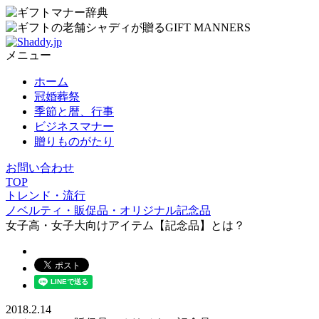
メニュー
ホーム
冠婚葬祭
季節と暦、行事
ビジネスマナー
贈りものがたり
お問い合わせ
TOP
トレンド・流行
ノベルティ・販促品・オリジナル記念品
女子高・女子大向けアイテム【記念品】とは？
2018.2.14