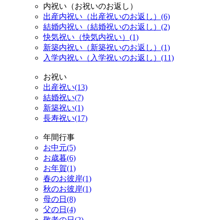
内祝い（お祝いのお返し）
出産内祝い（出産祝いのお返し）(6)
結婚内祝い（結婚祝いのお返し）(2)
快気祝い（快気内祝い）(1)
新築内祝い（新築祝いのお返し）(1)
入学内祝い（入学祝いのお返し）(11)
お祝い
出産祝い(13)
結婚祝い(7)
新築祝い(1)
長寿祝い(17)
年間行事
お中元(5)
お歳暮(6)
お年賀(1)
春のお彼岸(1)
秋のお彼岸(1)
母の日(8)
父の日(4)
敬老の日(2)