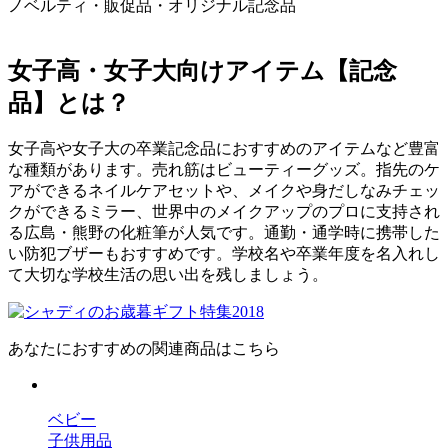
ノベルティ・販促品・オリジナル記念品
女子高・女子大向けアイテム【記念
品】とは？
女子高や女子大の卒業記念品におすすめのアイテムなど豊富
な種類があります。売れ筋はビューティーグッズ。指先のケ
アができるネイルケアセットや、メイクや身だしなみチェッ
クができるミラー、世界中のメイクアップのプロに支持され
る広島・熊野の化粧筆が人気です。通勤・通学時に携帯した
い防犯ブザーもおすすめです。学校名や卒業年度を名入れし
て大切な学校生活の思い出を残しましょう。
あなたにおすすめの関連商品はこちら
ベビー
子供用品