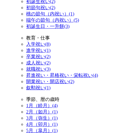
初誕生祝い(2)
初節句祝い(2)
桃の節句（内祝い）(1)
端午の節句（内祝い）(5)
初誕生日・一升餅(3)
教育・仕事
入学祝い(8)
進学祝い(1)
卒業祝い(2)
成人祝い(2)
就職祝い(3)
昇進祝い・昇格祝い・栄転祝い(4)
開業祝い・開店祝い(2)
叙勲祝い(1)
季節、暦の歳時
1月（睦月）(4)
2月（如月）(1)
3月（弥生）(1)
4月（卯月）(1)
5月（皐月）(1)