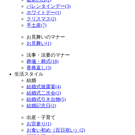
バレンタインデー(3)
ホワイトデー(1)
クリスマス(2)
手土産(7)
お見舞いのマナー
お見舞い(1)
法事・法要のマナー
葬儀・葬式(18)
香典返し(3)
生活スタイル
結婚
結婚式披露宴(4)
結婚式二次会(2)
結婚式引き出物(5)
結婚記念日(2)
出産・子育て
お宮参り(1)
お食い初め（百日祝い）(2)