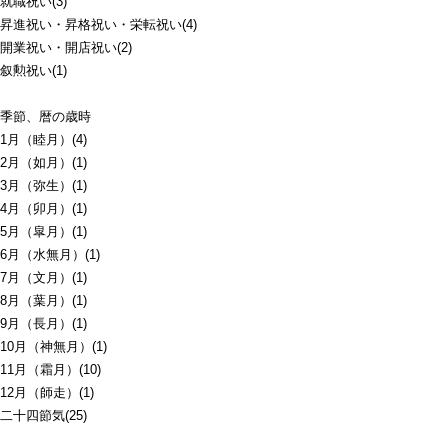
就職祝い(3)
昇進祝い・昇格祝い・栄転祝い(4)
開業祝い・開店祝い(2)
叙勲祝い(1)
季節、暦の歳時
1月（睦月）(4)
2月（如月）(1)
3月（弥生）(1)
4月（卯月）(1)
5月（皐月）(1)
6月（水無月）(1)
7月（文月）(1)
8月（葉月）(1)
9月（長月）(1)
10月（神無月）(1)
11月（霜月）(10)
12月（師走）(1)
二十四節気(25)