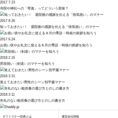
2017.7.23
寺院や神社への「寄進」ってどういう意味？
2017.8.26
知っておきたい！ 退院後の感謝を伝える「快気祝い」のマナー
2017.6.24
お祝い状やお礼文に使える８月の季語・時候の挨拶を知ろう
2018.2.15
昇段祝い（剣道）のマナーを知ろう
2018.3.31
覚えておきたい男性のシーン別平服マナー
2018.3.11
失礼のない粗供養の選び方とのしの書き方
ギフトマナー辞典とは
運営会社情報