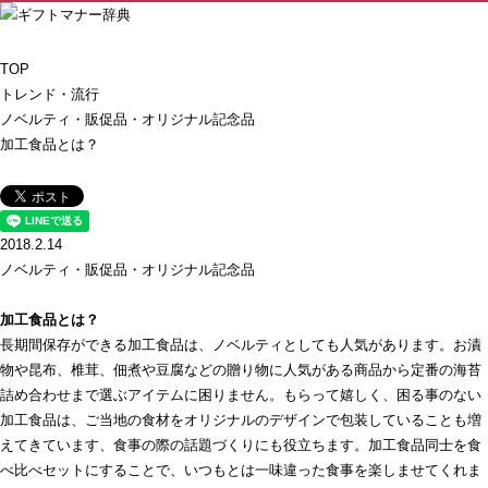
TOP
トレンド・流行
ノベルティ・販促品・オリジナル記念品
加工食品とは？
2018.2.14
ノベルティ・販促品・オリジナル記念品
加工食品とは？
長期間保存ができる加工食品は、ノベルティとしても人気があります。お漬
物や昆布、椎茸、佃煮や豆腐などの贈り物に人気がある商品から定番の海苔
詰め合わせまで選ぶアイテムに困りません。もらって嬉しく、困る事のない
加工食品は、ご当地の食材をオリジナルのデザインで包装していることも増
えてきています、食事の際の話題づくりにも役立ちます。加工食品同士を食
べ比べセットにすることで、いつもとは一味違った食事を楽しませてくれま