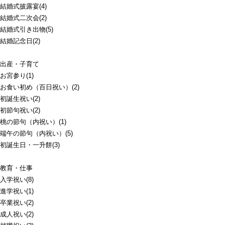
結婚式披露宴(4)
結婚式二次会(2)
結婚式引き出物(5)
結婚記念日(2)
出産・子育て
お宮参り(1)
お食い初め（百日祝い）(2)
初誕生祝い(2)
初節句祝い(2)
桃の節句（内祝い）(1)
端午の節句（内祝い）(5)
初誕生日・一升餅(3)
教育・仕事
入学祝い(8)
進学祝い(1)
卒業祝い(2)
成人祝い(2)