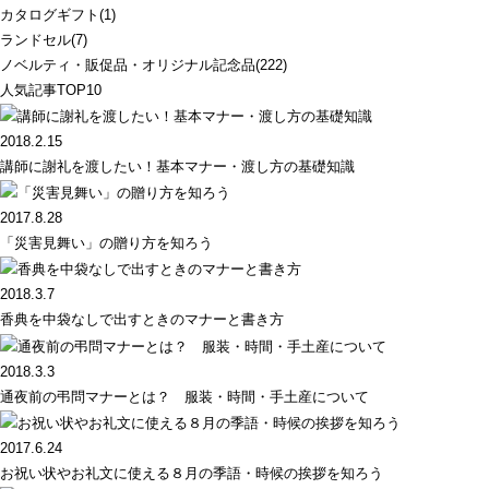
カタログギフト(1)
ランドセル(7)
ノベルティ・販促品・オリジナル記念品(222)
人気記事TOP10
2018.2.15
講師に謝礼を渡したい！基本マナー・渡し方の基礎知識
2017.8.28
「災害見舞い」の贈り方を知ろう
2018.3.7
香典を中袋なしで出すときのマナーと書き方
2018.3.3
通夜前の弔問マナーとは？ 服装・時間・手土産について
2017.6.24
お祝い状やお礼文に使える８月の季語・時候の挨拶を知ろう