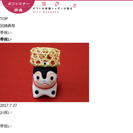
TOP
冠婚葬祭
帯祝い
帯祝い
2017.7.27
お祝い
帯祝い