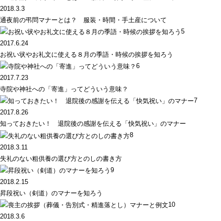
2018.3.3
通夜前の弔問マナーとは？ 服装・時間・手土産について
5
2017.6.24
お祝い状やお礼文に使える８月の季語・時候の挨拶を知ろう
6
2017.7.23
寺院や神社への「寄進」ってどういう意味？
7
2017.8.26
知っておきたい！ 退院後の感謝を伝える「快気祝い」のマナー
8
2018.3.11
失礼のない粗供養の選び方とのしの書き方
9
2018.2.15
昇段祝い（剣道）のマナーを知ろう
10
2018.3.6