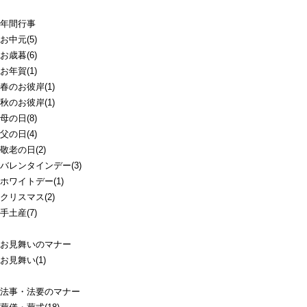
年間行事
お中元(5)
お歳暮(6)
お年賀(1)
春のお彼岸(1)
秋のお彼岸(1)
母の日(8)
父の日(4)
敬老の日(2)
バレンタインデー(3)
ホワイトデー(1)
クリスマス(2)
手土産(7)
お見舞いのマナー
お見舞い(1)
法事・法要のマナー