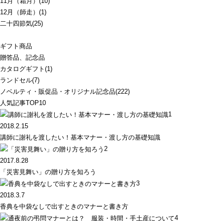
11月（霜月）(10)
12月（師走）(1)
二十四節気(25)
ギフト商品
贈答品、記念品
カタログギフト(1)
ランドセル(7)
ノベルティ・販促品・オリジナル記念品(222)
人気記事TOP10
1
2018.2.15
講師に謝礼を渡したい！基本マナー・渡し方の基礎知識
2
2017.8.28
「災害見舞い」の贈り方を知ろう
3
2018.3.7
香典を中袋なしで出すときのマナーと書き方
4