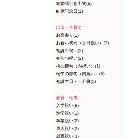
結婚式引き出物(5)
結婚記念日(2)
出産・子育て
お宮参り(1)
お食い初め（百日祝い）(2)
初誕生祝い(2)
初節句祝い(2)
桃の節句（内祝い）(1)
端午の節句（内祝い）(5)
初誕生日・一升餅(3)
教育・仕事
入学祝い(8)
進学祝い(1)
卒業祝い(2)
成人祝い(2)
就職祝い(3)