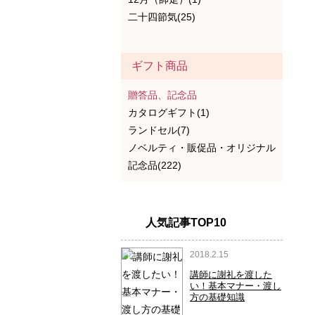
二十四節気(25)
ギフト商品
贈答品、記念品
カタログギフト(1)
ランドセル(7)
ノベルティ・販促品・オリジナル
記念品(222)
人気記事TOP10
2018.2.15
1
講師に謝礼を渡した
い！基本マナー・渡し
方の基礎知識