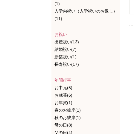
(1)
入学内祝い（入学祝いのお返し）
(11)
お祝い
出産祝い(13)
結婚祝い(7)
新築祝い(1)
長寿祝い(17)
年間行事
お中元(5)
お歳暮(6)
お年賀(1)
春のお彼岸(1)
秋のお彼岸(1)
母の日(8)
父の日(4)