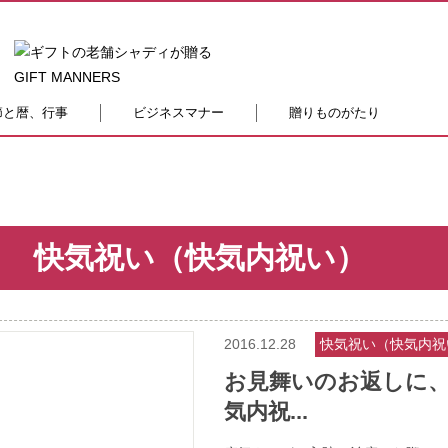
節と暦、行事
ビジネスマナー
贈りものがたり
快気祝い（快気内祝い）
2016.12.28
快気祝い（快気内祝
お見舞いのお返しに
気内祝...