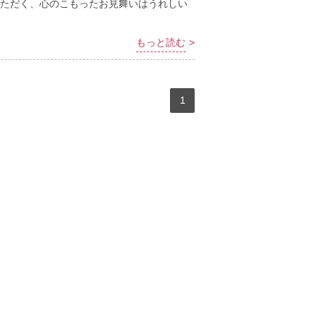
ただく、心のこもったお見舞いはうれしい
もっと読む
1