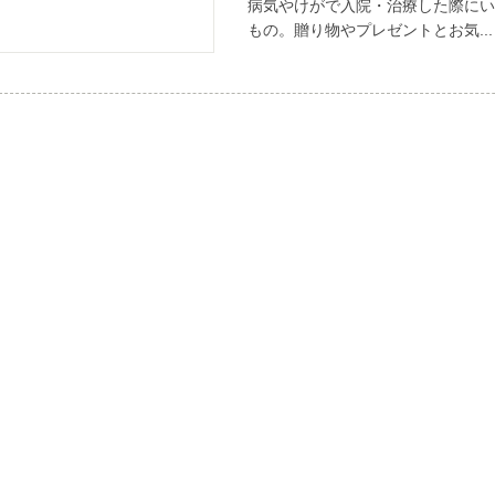
病気やけがで入院・治療した際にい
もの。贈り物やプレゼントとお気...