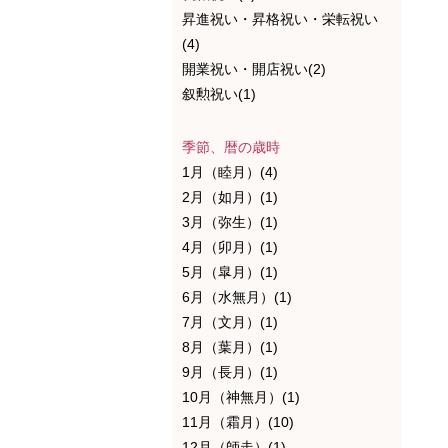
昇進祝い・昇格祝い・栄転祝い
(4)
開業祝い・開店祝い(2)
叙勲祝い(1)
季節、暦の歳時
1月（睦月）(4)
2月（如月）(1)
3月（弥生）(1)
4月（卯月）(1)
5月（皐月）(1)
6月（水無月）(1)
7月（文月）(1)
8月（葉月）(1)
9月（長月）(1)
10月（神無月）(1)
11月（霜月）(10)
12月（師走）(1)