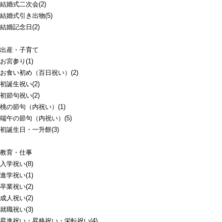
結婚式二次会(2)
結婚式引き出物(5)
結婚記念日(2)
出産・子育て
お宮参り(1)
お食い初め（百日祝い）(2)
初誕生祝い(2)
初節句祝い(2)
桃の節句（内祝い）(1)
端午の節句（内祝い）(5)
初誕生日・一升餅(3)
教育・仕事
入学祝い(8)
進学祝い(1)
卒業祝い(2)
成人祝い(2)
就職祝い(3)
昇進祝い・昇格祝い・栄転祝い(4)