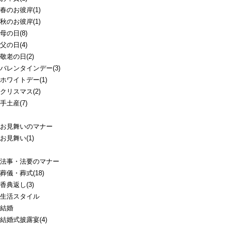
春のお彼岸(1)
秋のお彼岸(1)
母の日(8)
父の日(4)
敬老の日(2)
バレンタインデー(3)
ホワイトデー(1)
クリスマス(2)
手土産(7)
お見舞いのマナー
お見舞い(1)
法事・法要のマナー
葬儀・葬式(18)
香典返し(3)
生活スタイル
結婚
結婚式披露宴(4)