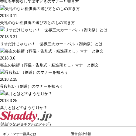
香典を中袋なしで出すときのマナーと書き方
2018.3.11
失礼のない粗供養の選び方とのしの書き方
2018.3.31
リオだけじゃない！ 世界三大カーニバル（謝肉祭）とは
2018.3.6
喪主の挨拶（葬儀・告別式・精進落とし）マナーと例文
2018.2.15
昇段祝い（剣道）のマナーを知ろう
2018.3.25
葉月とはどのような月か？
ギフトマナー辞典とは
運営会社情報