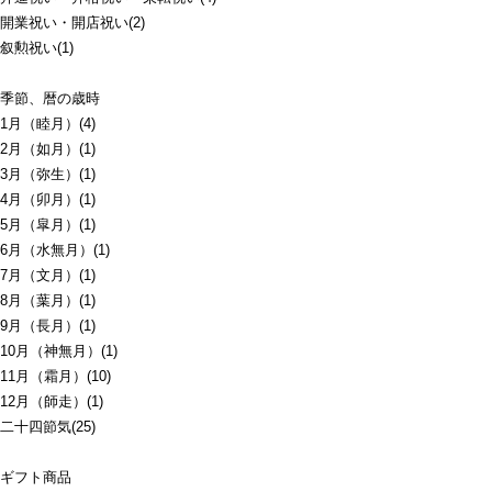
開業祝い・開店祝い(2)
叙勲祝い(1)
季節、暦の歳時
1月（睦月）(4)
2月（如月）(1)
3月（弥生）(1)
4月（卯月）(1)
5月（皐月）(1)
6月（水無月）(1)
7月（文月）(1)
8月（葉月）(1)
9月（長月）(1)
10月（神無月）(1)
11月（霜月）(10)
12月（師走）(1)
二十四節気(25)
ギフト商品