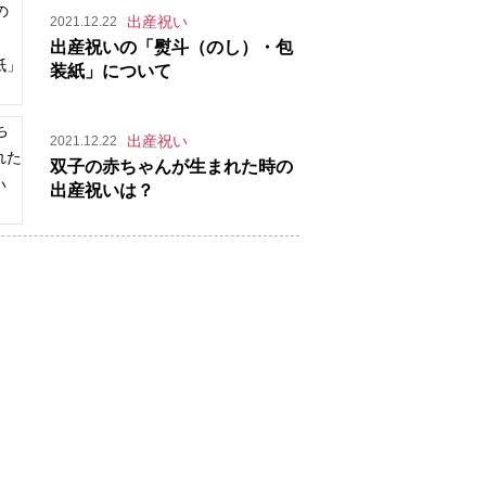
出産祝い
2021.12.22
出産祝いの「熨斗（のし）・包
装紙」について
出産祝い
2021.12.22
双子の赤ちゃんが生まれた時の
出産祝いは？