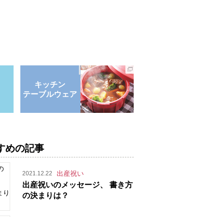
キッチン
テーブルウェア
すめの記事
出産祝い
2021.12.22
出産祝いのメッセージ、 書き方
の決まりは？