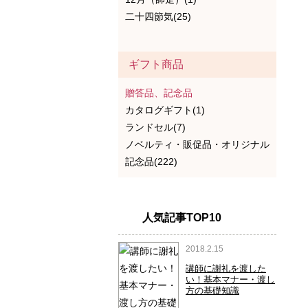
二十四節気(25)
ギフト商品
贈答品、記念品
カタログギフト(1)
ランドセル(7)
ノベルティ・販促品・オリジナル
記念品(222)
人気記事TOP10
2018.2.15
講師に謝礼を渡した
い！基本マナー・渡し
方の基礎知識