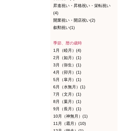
昇進祝い・昇格祝い・栄転祝い
(4)
開業祝い・開店祝い(2)
叙勲祝い(1)
季節、暦の歳時
1月（睦月）(4)
2月（如月）(1)
3月（弥生）(1)
4月（卯月）(1)
5月（皐月）(1)
6月（水無月）(1)
7月（文月）(1)
8月（葉月）(1)
9月（長月）(1)
10月（神無月）(1)
11月（霜月）(10)
12月（師走）(1)