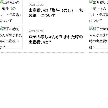
2021.12.22
出産祝いの「熨斗（のし）・包
装紙」について
2021.12.22
双子の赤ちゃんが生まれた時の
出産祝いは？