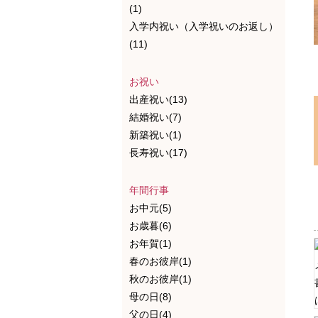
(1)
入学内祝い（入学祝いのお返し）
(11)
お祝い
出産祝い(13)
結婚祝い(7)
新築祝い(1)
長寿祝い(17)
年間行事
お中元(5)
お歳暮(6)
お年賀(1)
春のお彼岸(1)
秋のお彼岸(1)
母の日(8)
父の日(4)