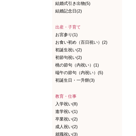
結婚式引き出物(5)
結婚記念日(2)
出産・子育て
お宮参り(1)
お食い初め（百日祝い）(2)
初誕生祝い(2)
初節句祝い(2)
桃の節句（内祝い）(1)
端午の節句（内祝い）(5)
初誕生日・一升餅(3)
教育・仕事
入学祝い(8)
進学祝い(1)
卒業祝い(2)
成人祝い(2)
就職祝い(3)