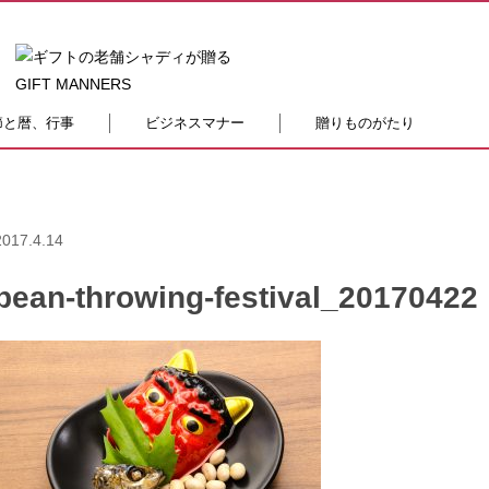
節と暦、行事
ビジネスマナー
贈りものがたり
2017.4.14
bean-throwing-festival_20170422