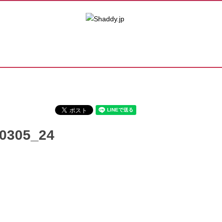
80305_24