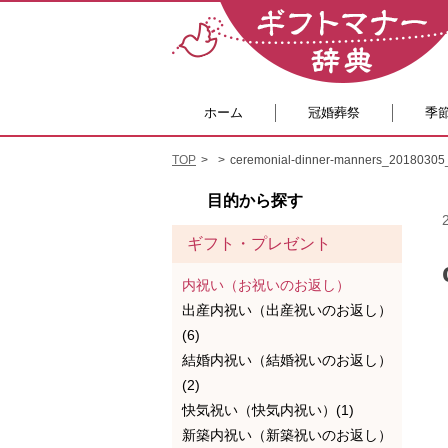
ホーム
冠婚葬祭
季
TOP
ceremonial-dinner-manners_20180305
目的から探す
ギフト・プレゼント
内祝い（お祝いのお返し）
出産内祝い（出産祝いのお返し）
(6)
結婚内祝い（結婚祝いのお返し）
(2)
快気祝い（快気内祝い）(1)
新築内祝い（新築祝いのお返し）