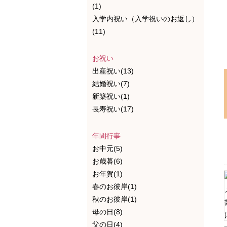
(1)
入学内祝い（入学祝いのお返し）
(11)
お祝い
出産祝い(13)
結婚祝い(7)
新築祝い(1)
長寿祝い(17)
年間行事
お中元(5)
お歳暮(6)
お年賀(1)
春のお彼岸(1)
秋のお彼岸(1)
母の日(8)
父の日(4)