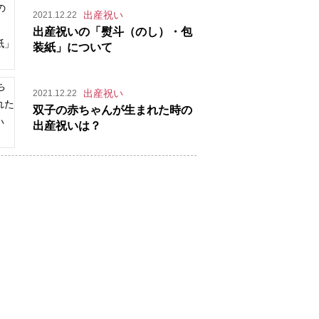
出産祝い
2021.12.22
出産祝いの「熨斗（のし）・包
装紙」について
出産祝い
2021.12.22
双子の赤ちゃんが生まれた時の
出産祝いは？