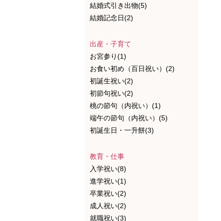
結婚式引き出物(5)
結婚記念日(2)
出産・子育て
お宮参り(1)
お食い初め（百日祝い）(2)
初誕生祝い(2)
初節句祝い(2)
桃の節句（内祝い）(1)
端午の節句（内祝い）(5)
初誕生日・一升餅(3)
教育・仕事
入学祝い(8)
進学祝い(1)
卒業祝い(2)
成人祝い(2)
就職祝い(3)