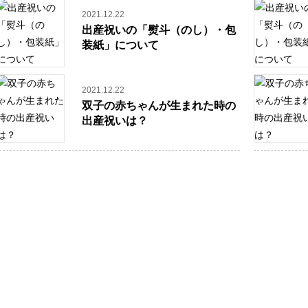
2021.12.22
出産祝いの「熨斗（のし）・包
装紙」について
2021.12.22
双子の赤ちゃんが生まれた時の
出産祝いは？