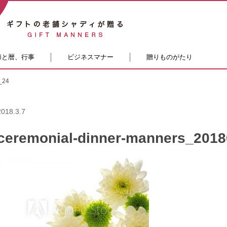
節と暦、行事
ビジネスマナー
贈りものがたり
_24
2018.3.7
ceremonial-dinner-manners_201