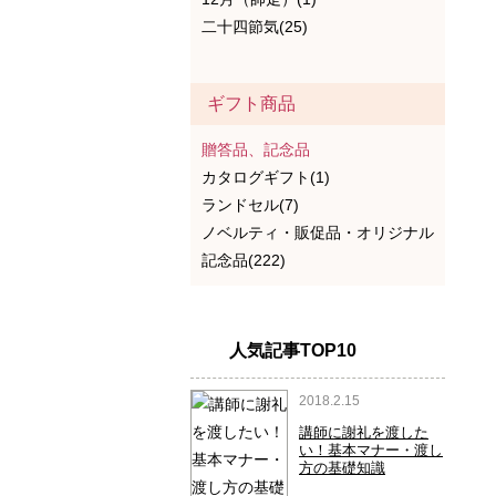
二十四節気(25)
ギフト商品
贈答品、記念品
カタログギフト(1)
ランドセル(7)
ノベルティ・販促品・オリジナル
記念品(222)
人気記事TOP10
2018.2.15
講師に謝礼を渡した
い！基本マナー・渡し
方の基礎知識