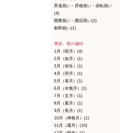
昇進祝い・昇格祝い・栄転祝い
(4)
開業祝い・開店祝い(2)
叙勲祝い(1)
季節、暦の歳時
1月（睦月）(4)
2月（如月）(1)
3月（弥生）(1)
4月（卯月）(1)
5月（皐月）(1)
6月（水無月）(1)
7月（文月）(1)
8月（葉月）(1)
9月（長月）(1)
10月（神無月）(1)
11月（霜月）(10)
12月（師走）(1)