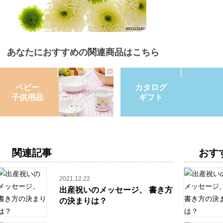
あなたにおすすめの関連商品はこちら
ベビー
カタログ
子供用品
ギフト
関連記事
おす
2021.12.22
出産祝いのメッセージ、 書き方
の決まりは？