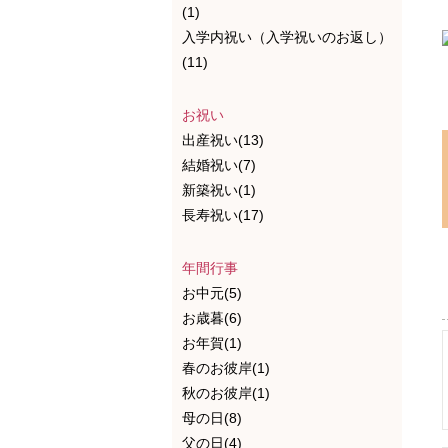
(1)
入学内祝い（入学祝いのお返し）
(11)
お祝い
出産祝い(13)
結婚祝い(7)
新築祝い(1)
長寿祝い(17)
年間行事
お中元(5)
お歳暮(6)
お年賀(1)
春のお彼岸(1)
秋のお彼岸(1)
母の日(8)
父の日(4)