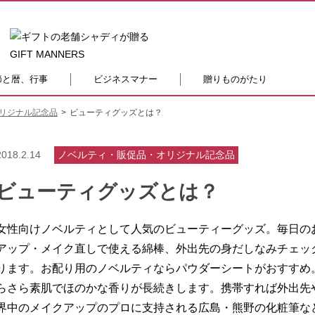
節と暦、行事
ビジネスマナー
贈りものがたり
リジナル記念品
ビューティグッズとは？
2018.2.14
ノベルティ・販促品・オリジナル記念品
ビューティグッズとは？
女性向けノベルティとして人気のビューティーグッズ。毎日の
アップ・メイク直しで使える綿棒、外出先の身だしなみチェッ
ります。お配り用のノベルティならパウダーシートがおすすめ
らさら素肌でほのかな香りが長続きします。携帯すれば外出先
界中のメイクアップのプロに支持される広島・熊野の化粧筆な