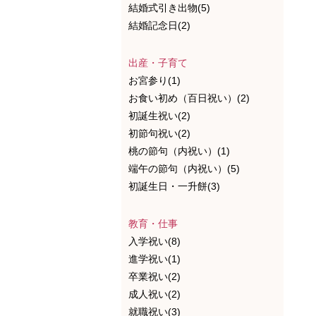
結婚式引き出物(5)
結婚記念日(2)
出産・子育て
お宮参り(1)
お食い初め（百日祝い）(2)
初誕生祝い(2)
初節句祝い(2)
桃の節句（内祝い）(1)
端午の節句（内祝い）(5)
初誕生日・一升餅(3)
教育・仕事
入学祝い(8)
進学祝い(1)
卒業祝い(2)
成人祝い(2)
就職祝い(3)