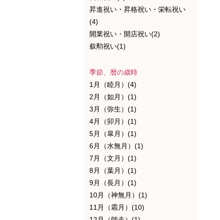
昇進祝い・昇格祝い・栄転祝い
(4)
開業祝い・開店祝い(2)
叙勲祝い(1)
季節、暦の歳時
1月（睦月）(4)
2月（如月）(1)
3月（弥生）(1)
4月（卯月）(1)
5月（皐月）(1)
6月（水無月）(1)
7月（文月）(1)
8月（葉月）(1)
9月（長月）(1)
10月（神無月）(1)
11月（霜月）(10)
12月（師走）(1)