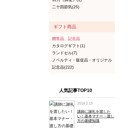
二十四節気(25)
ギフト商品
贈答品、記念品
カタログギフト(1)
ランドセル(7)
ノベルティ・販促品・オリジナル
記念品(222)
人気記事TOP10
2018.2.15
講師に謝礼を渡した
い！基本マナー・渡し
方の基礎知識