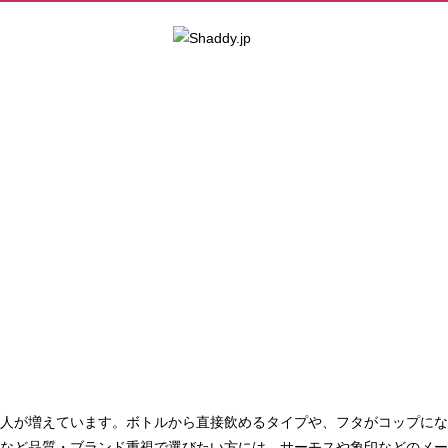
人が増えています。ボトルから直接飲めるタイプや、フタがコップにな
など品質・ブランド重視で選びたい方には、サーモスや象印などのメー