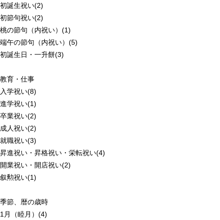
初誕生祝い(2)
初節句祝い(2)
桃の節句（内祝い）(1)
端午の節句（内祝い）(5)
初誕生日・一升餅(3)
教育・仕事
入学祝い(8)
進学祝い(1)
卒業祝い(2)
成人祝い(2)
就職祝い(3)
昇進祝い・昇格祝い・栄転祝い(4)
開業祝い・開店祝い(2)
叙勲祝い(1)
季節、暦の歳時
1月（睦月）(4)