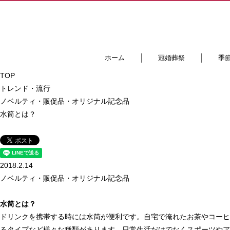
ホーム
冠婚葬祭
季
TOP
トレンド・流行
ノベルティ・販促品・オリジナル記念品
水筒とは？
2018.2.14
ノベルティ・販促品・オリジナル記念品
水筒とは？
ドリンクを携帯する時には水筒が便利です。自宅で淹れたお茶やコーヒ
るタイプなど様々な種類があります。日常生活だけでなくスポーツやア