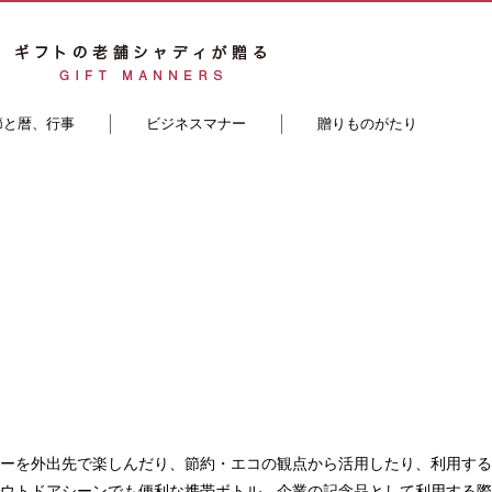
節と暦、行事
ビジネスマナー
贈りものがたり
ーを外出先で楽しんだり、節約・エコの観点から活用したり、利用する
ウトドアシーンでも便利な携帯ボトル。企業の記念品として利用する際