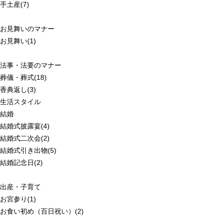
手土産(7)
お見舞いのマナー
お見舞い(1)
法事・法要のマナー
葬儀・葬式(18)
香典返し(3)
生活スタイル
結婚
結婚式披露宴(4)
結婚式二次会(2)
結婚式引き出物(5)
結婚記念日(2)
出産・子育て
お宮参り(1)
お食い初め（百日祝い）(2)