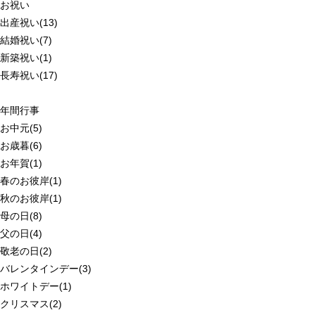
お祝い
出産祝い(13)
結婚祝い(7)
新築祝い(1)
長寿祝い(17)
年間行事
お中元(5)
お歳暮(6)
お年賀(1)
春のお彼岸(1)
秋のお彼岸(1)
母の日(8)
父の日(4)
敬老の日(2)
バレンタインデー(3)
ホワイトデー(1)
クリスマス(2)