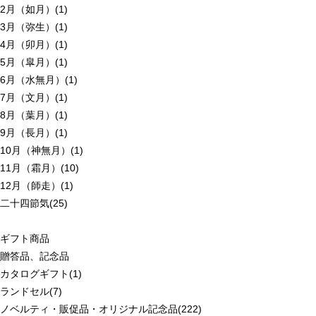
2月（如月）(1)
3月（弥生）(1)
4月（卯月）(1)
5月（皐月）(1)
6月（水無月）(1)
7月（文月）(1)
8月（葉月）(1)
9月（長月）(1)
10月（神無月）(1)
11月（霜月）(10)
12月（師走）(1)
二十四節気(25)
ギフト商品
贈答品、記念品
カタログギフト(1)
ランドセル(7)
ノベルティ・販促品・オリジナル記念品(222)