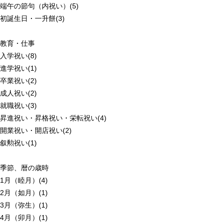
端午の節句（内祝い）(5)
初誕生日・一升餅(3)
教育・仕事
入学祝い(8)
進学祝い(1)
卒業祝い(2)
成人祝い(2)
就職祝い(3)
昇進祝い・昇格祝い・栄転祝い(4)
開業祝い・開店祝い(2)
叙勲祝い(1)
季節、暦の歳時
1月（睦月）(4)
2月（如月）(1)
3月（弥生）(1)
4月（卯月）(1)