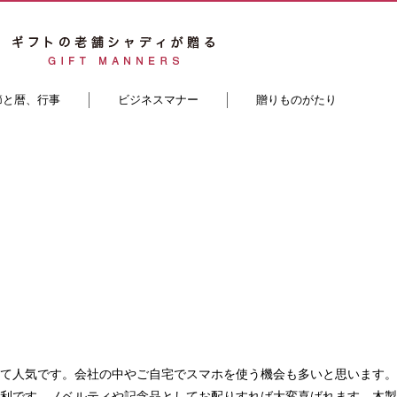
節と暦、行事
ビジネスマナー
贈りものがたり
て人気です。会社の中やご自宅でスマホを使う機会も多いと思います。
利です。ノベルティや記念品としてお配りすれば大変喜ばれます。木製