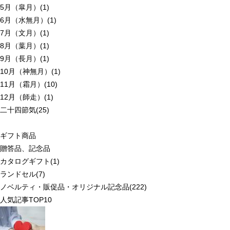
5月（皐月）(1)
6月（水無月）(1)
7月（文月）(1)
8月（葉月）(1)
9月（長月）(1)
10月（神無月）(1)
11月（霜月）(10)
12月（師走）(1)
二十四節気(25)
ギフト商品
贈答品、記念品
カタログギフト(1)
ランドセル(7)
ノベルティ・販促品・オリジナル記念品(222)
人気記事TOP10