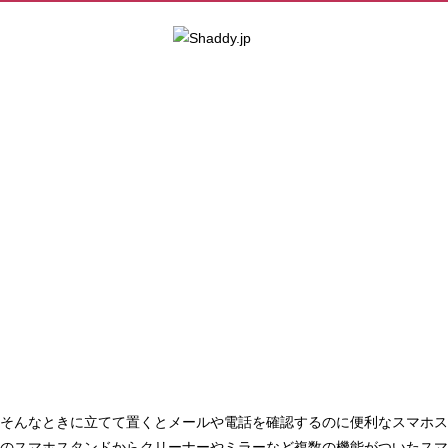
そんなときに立てて置くとメールや電話を確認するのに便利なスマホス
のスマホスタンドからクリーナーやミラーなど複数の機能がついたスマ