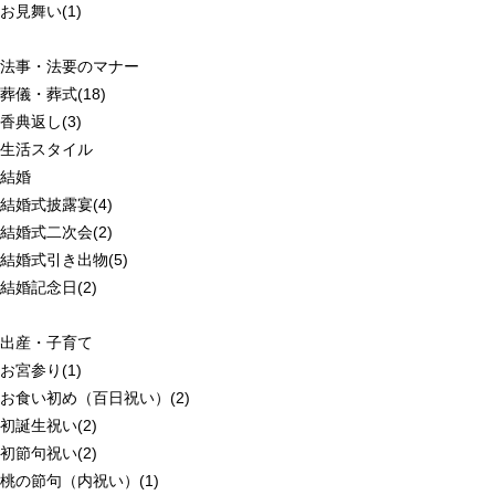
お見舞い(1)
法事・法要のマナー
葬儀・葬式(18)
香典返し(3)
生活スタイル
結婚
結婚式披露宴(4)
結婚式二次会(2)
結婚式引き出物(5)
結婚記念日(2)
出産・子育て
お宮参り(1)
お食い初め（百日祝い）(2)
初誕生祝い(2)
初節句祝い(2)
桃の節句（内祝い）(1)