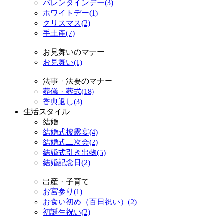
バレンタインデー(3)
ホワイトデー(1)
クリスマス(2)
手土産(7)
お見舞いのマナー
お見舞い(1)
法事・法要のマナー
葬儀・葬式(18)
香典返し(3)
生活スタイル
結婚
結婚式披露宴(4)
結婚式二次会(2)
結婚式引き出物(5)
結婚記念日(2)
出産・子育て
お宮参り(1)
お食い初め（百日祝い）(2)
初誕生祝い(2)