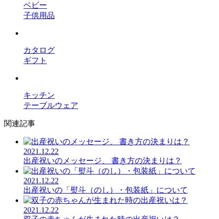
ベビー
子供用品
カタログ
ギフト
キッチン
テーブルウェア
関連記事
2021.12.22
出産祝いのメッセージ、 書き方の決まりは？
2021.12.22
出産祝いの「熨斗（のし）・包装紙」について
2021.12.22