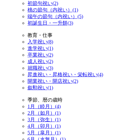
初節句祝い(2)
桃の節句（内祝い）(1)
端午の節句（内祝い）(5)
初誕生日・一升餅(3)
教育・仕事
入学祝い(8)
進学祝い(1)
卒業祝い(2)
成人祝い(2)
就職祝い(3)
昇進祝い・昇格祝い・栄転祝い(4)
開業祝い・開店祝い(2)
叙勲祝い(1)
季節、暦の歳時
1月（睦月）(4)
2月（如月）(1)
3月（弥生）(1)
4月（卯月）(1)
5月（皐月）(1)
6月（水無月）(1)