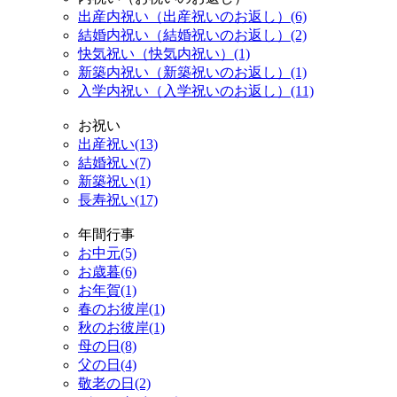
出産内祝い（出産祝いのお返し）(6)
結婚内祝い（結婚祝いのお返し）(2)
快気祝い（快気内祝い）(1)
新築内祝い（新築祝いのお返し）(1)
入学内祝い（入学祝いのお返し）(11)
お祝い
出産祝い(13)
結婚祝い(7)
新築祝い(1)
長寿祝い(17)
年間行事
お中元(5)
お歳暮(6)
お年賀(1)
春のお彼岸(1)
秋のお彼岸(1)
母の日(8)
父の日(4)
敬老の日(2)