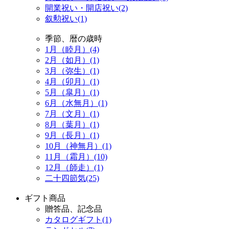
開業祝い・開店祝い(2)
叙勲祝い(1)
季節、暦の歳時
1月（睦月）(4)
2月（如月）(1)
3月（弥生）(1)
4月（卯月）(1)
5月（皐月）(1)
6月（水無月）(1)
7月（文月）(1)
8月（葉月）(1)
9月（長月）(1)
10月（神無月）(1)
11月（霜月）(10)
12月（師走）(1)
二十四節気(25)
ギフト商品
贈答品、記念品
カタログギフト(1)