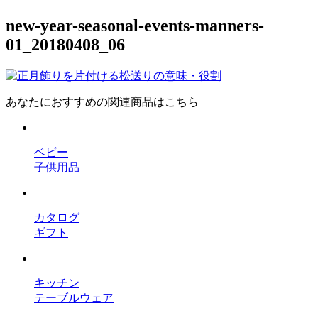
new-year-seasonal-events-manners-
01_20180408_06
あなたにおすすめの関連商品はこちら
ベビー
子供用品
カタログ
ギフト
キッチン
テーブルウェア