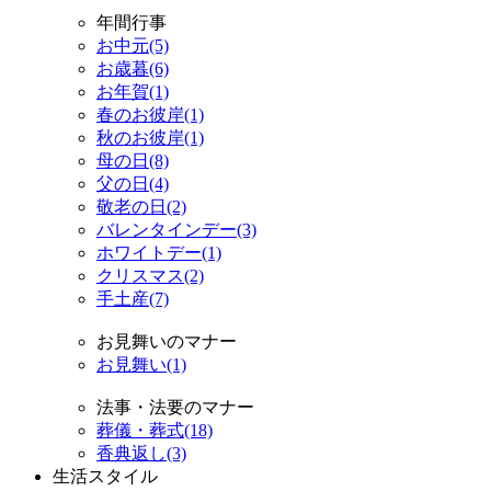
年間行事
お中元(5)
お歳暮(6)
お年賀(1)
春のお彼岸(1)
秋のお彼岸(1)
母の日(8)
父の日(4)
敬老の日(2)
バレンタインデー(3)
ホワイトデー(1)
クリスマス(2)
手土産(7)
お見舞いのマナー
お見舞い(1)
法事・法要のマナー
葬儀・葬式(18)
香典返し(3)
生活スタイル