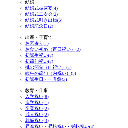
結婚
結婚式披露宴(4)
結婚式二次会(2)
結婚式引き出物(5)
結婚記念日(2)
出産・子育て
お宮参り(1)
お食い初め（百日祝い）(2)
初誕生祝い(2)
初節句祝い(2)
桃の節句（内祝い）(1)
端午の節句（内祝い）(5)
初誕生日・一升餅(3)
教育・仕事
入学祝い(8)
進学祝い(1)
卒業祝い(2)
成人祝い(2)
就職祝い(3)
昇進祝い・昇格祝い・栄転祝い(4)