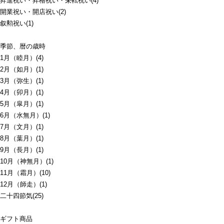
昇進祝い・昇格祝い・栄転祝い(4)
開業祝い・開店祝い(2)
叙勲祝い(1)
季節、暦の歳時
1月（睦月）(4)
2月（如月）(1)
3月（弥生）(1)
4月（卯月）(1)
5月（皐月）(1)
6月（水無月）(1)
7月（文月）(1)
8月（葉月）(1)
9月（長月）(1)
10月（神無月）(1)
11月（霜月）(10)
12月（師走）(1)
二十四節気(25)
ギフト商品