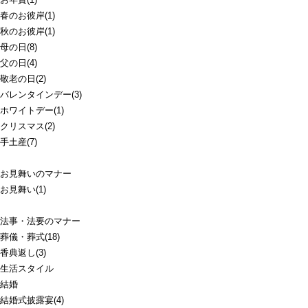
春のお彼岸(1)
秋のお彼岸(1)
母の日(8)
父の日(4)
敬老の日(2)
バレンタインデー(3)
ホワイトデー(1)
クリスマス(2)
手土産(7)
お見舞いのマナー
お見舞い(1)
法事・法要のマナー
葬儀・葬式(18)
香典返し(3)
生活スタイル
結婚
結婚式披露宴(4)