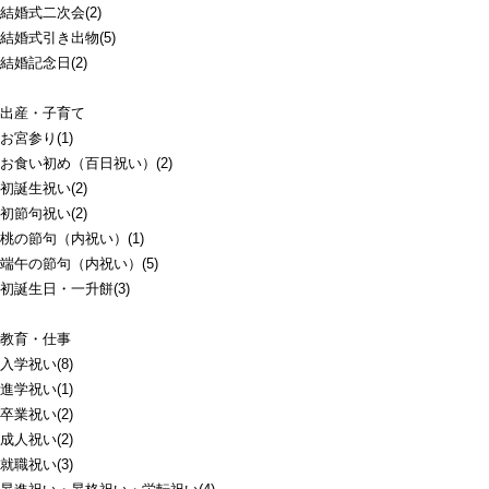
結婚式二次会(2)
結婚式引き出物(5)
結婚記念日(2)
出産・子育て
お宮参り(1)
お食い初め（百日祝い）(2)
初誕生祝い(2)
初節句祝い(2)
桃の節句（内祝い）(1)
端午の節句（内祝い）(5)
初誕生日・一升餅(3)
教育・仕事
入学祝い(8)
進学祝い(1)
卒業祝い(2)
成人祝い(2)
就職祝い(3)