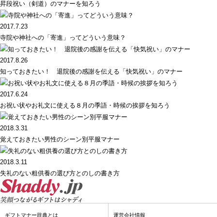
昇段祝い（剣道）のマナーを知ろう
2017.7.23
寺院や神社への「寄進」ってどういう意味？
2017.8.26
知っておきたい！ 退院後の感謝を伝える「快気祝い」のマナー
2017.6.24
お祝い状やお礼文に使える８月の季語・時候の挨拶を知ろう
2018.3.31
覚えておきたい男性のシーン別平服マナー
2018.3.11
失礼のない粗供養の選び方とのしの書き方
ギフトマナー辞典とは
運営会社情報