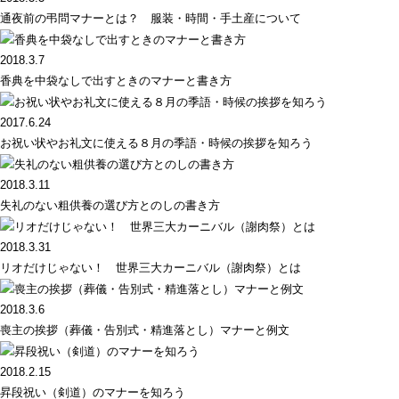
通夜前の弔問マナーとは？ 服装・時間・手土産について
2018.3.7
香典を中袋なしで出すときのマナーと書き方
2017.6.24
お祝い状やお礼文に使える８月の季語・時候の挨拶を知ろう
2018.3.11
失礼のない粗供養の選び方とのしの書き方
2018.3.31
リオだけじゃない！ 世界三大カーニバル（謝肉祭）とは
2018.3.6
喪主の挨拶（葬儀・告別式・精進落とし）マナーと例文
2018.2.15
昇段祝い（剣道）のマナーを知ろう