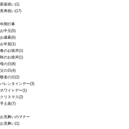
新築祝い(1)
長寿祝い(17)
年間行事
お中元(5)
お歳暮(6)
お年賀(1)
春のお彼岸(1)
秋のお彼岸(1)
母の日(8)
父の日(4)
敬老の日(2)
バレンタインデー(3)
ホワイトデー(1)
クリスマス(2)
手土産(7)
お見舞いのマナー
お見舞い(1)