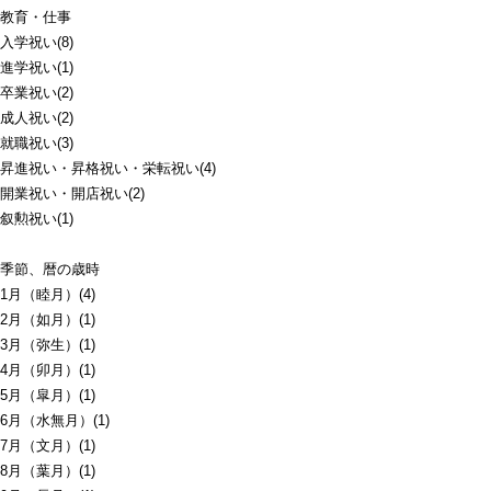
教育・仕事
入学祝い(8)
進学祝い(1)
卒業祝い(2)
成人祝い(2)
就職祝い(3)
昇進祝い・昇格祝い・栄転祝い(4)
開業祝い・開店祝い(2)
叙勲祝い(1)
季節、暦の歳時
1月（睦月）(4)
2月（如月）(1)
3月（弥生）(1)
4月（卯月）(1)
5月（皐月）(1)
6月（水無月）(1)
7月（文月）(1)
8月（葉月）(1)