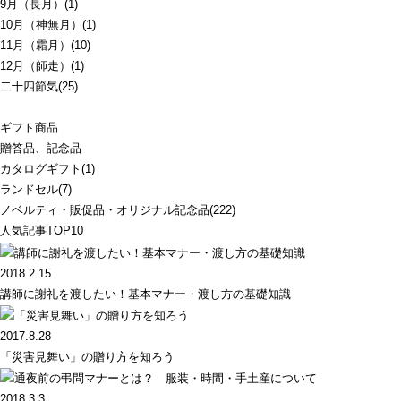
9月（長月）(1)
10月（神無月）(1)
11月（霜月）(10)
12月（師走）(1)
二十四節気(25)
ギフト商品
贈答品、記念品
カタログギフト(1)
ランドセル(7)
ノベルティ・販促品・オリジナル記念品(222)
人気記事TOP10
2018.2.15
講師に謝礼を渡したい！基本マナー・渡し方の基礎知識
2017.8.28
「災害見舞い」の贈り方を知ろう
2018.3.3