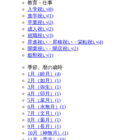
教育・仕事
入学祝い(8)
進学祝い(1)
卒業祝い(2)
成人祝い(2)
就職祝い(3)
昇進祝い・昇格祝い・栄転祝い(4)
開業祝い・開店祝い(2)
叙勲祝い(1)
季節、暦の歳時
1月（睦月）(4)
2月（如月）(1)
3月（弥生）(1)
4月（卯月）(1)
5月（皐月）(1)
6月（水無月）(1)
7月（文月）(1)
8月（葉月）(1)
9月（長月）(1)
10月（神無月）(1)
11月（霜月）(10)