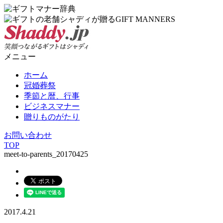
メニュー
ホーム
冠婚葬祭
季節と暦、行事
ビジネスマナー
贈りものがたり
お問い合わせ
TOP
meet-to-parents_20170425
2017.4.21