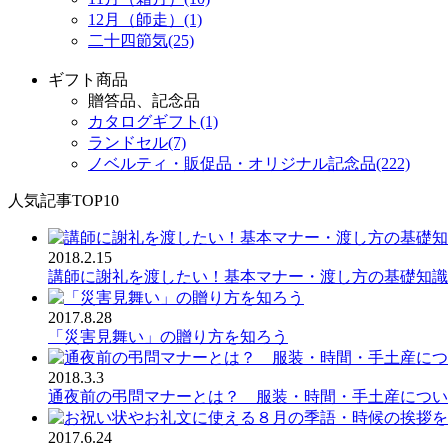
12月（師走）(1)
二十四節気(25)
ギフト商品
贈答品、記念品
カタログギフト(1)
ランドセル(7)
ノベルティ・販促品・オリジナル記念品(222)
人気記事TOP10
2018.2.15
講師に謝礼を渡したい！基本マナー・渡し方の基礎知識
2017.8.28
「災害見舞い」の贈り方を知ろう
2018.3.3
通夜前の弔問マナーとは？ 服装・時間・手土産につい
2017.6.24