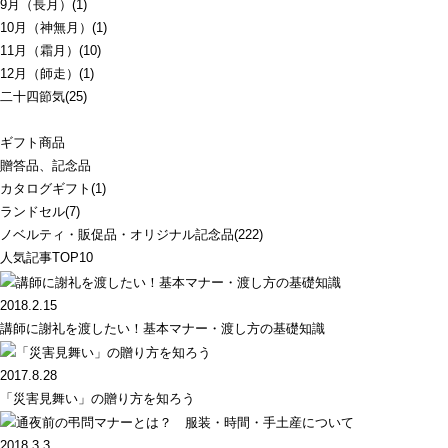
9月（長月）(1)
10月（神無月）(1)
11月（霜月）(10)
12月（師走）(1)
二十四節気(25)
ギフト商品
贈答品、記念品
カタログギフト(1)
ランドセル(7)
ノベルティ・販促品・オリジナル記念品(222)
人気記事TOP10
2018.2.15
講師に謝礼を渡したい！基本マナー・渡し方の基礎知識
2017.8.28
「災害見舞い」の贈り方を知ろう
2018.3.3