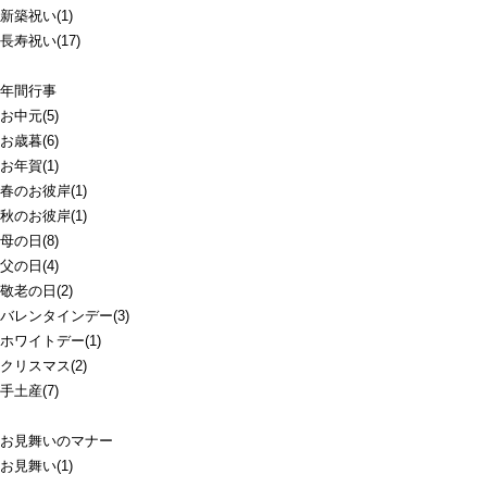
新築祝い(1)
長寿祝い(17)
年間行事
お中元(5)
お歳暮(6)
お年賀(1)
春のお彼岸(1)
秋のお彼岸(1)
母の日(8)
父の日(4)
敬老の日(2)
バレンタインデー(3)
ホワイトデー(1)
クリスマス(2)
手土産(7)
お見舞いのマナー
お見舞い(1)