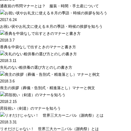
通夜前の弔問マナーとは？ 服装・時間・手土産について
2017.6.24
お祝い状やお礼文に使える８月の季語・時候の挨拶を知ろう
2018.3.7
香典を中袋なしで出すときのマナーと書き方
2018.3.11
失礼のない粗供養の選び方とのしの書き方
2018.3.6
喪主の挨拶（葬儀・告別式・精進落とし）マナーと例文
2018.2.15
昇段祝い（剣道）のマナーを知ろう
2018.3.31
リオだけじゃない！ 世界三大カーニバル（謝肉祭）とは