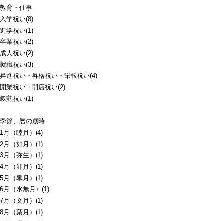
教育・仕事
入学祝い(8)
進学祝い(1)
卒業祝い(2)
成人祝い(2)
就職祝い(3)
昇進祝い・昇格祝い・栄転祝い(4)
開業祝い・開店祝い(2)
叙勲祝い(1)
季節、暦の歳時
1月（睦月）(4)
2月（如月）(1)
3月（弥生）(1)
4月（卯月）(1)
5月（皐月）(1)
6月（水無月）(1)
7月（文月）(1)
8月（葉月）(1)