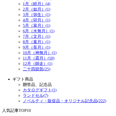
1月（睦月）(4)
2月（如月）(1)
3月（弥生）(1)
4月（卯月）(1)
5月（皐月）(1)
6月（水無月）(1)
7月（文月）(1)
8月（葉月）(1)
9月（長月）(1)
10月（神無月）(1)
11月（霜月）(10)
12月（師走）(1)
二十四節気(25)
ギフト商品
贈答品、記念品
カタログギフト(1)
ランドセル(7)
ノベルティ・販促品・オリジナル記念品(222)
人気記事TOP10