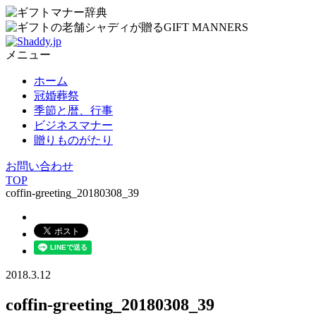
メニュー
ホーム
冠婚葬祭
季節と暦、行事
ビジネスマナー
贈りものがたり
お問い合わせ
TOP
coffin-greeting_20180308_39
2018.3.12
coffin-greeting_20180308_39