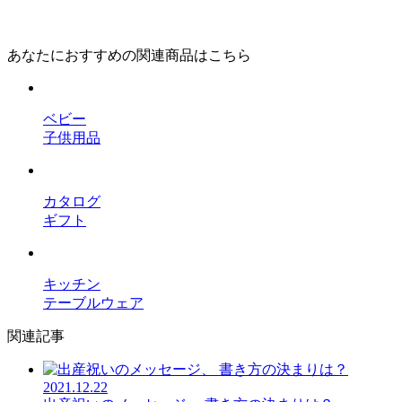
あなたにおすすめの関連商品はこちら
ベビー
子供用品
カタログ
ギフト
キッチン
テーブルウェア
関連記事
2021.12.22