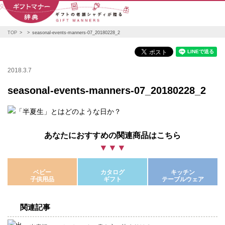
TOP
seasonal-events-manners-07_20180228_2
2018.3.7
seasonal-events-manners-07_20180228_2
あなたにおすすめの関連商品はこちら
ベビー
カタログ
キッチン
子供用品
ギフト
テーブルウェア
関連記事