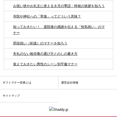
お祝い状やお礼文に使える８月の季語・時候の挨拶を知ろう
寺院や神社への「寄進」ってどういう意味？
知っておきたい！ 退院後の感謝を伝える「快気祝い」のマ
ナー
昇段祝い（剣道）のマナーを知ろう
失礼のない粗供養の選び方とのしの書き方
覚えておきたい男性のシーン別平服マナー
ギフトマナー辞典とは
運営会社情報
サイトマップ