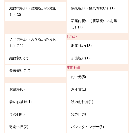
結婚内祝い（結婚祝いのお返
快気祝い（快気内祝い）(1)
し）(2)
新築内祝い（新築祝いのお返
し）(1)
お祝い
入学内祝い（入学祝いのお返
し）(11)
出産祝い(13)
結婚祝い(7)
新築祝い(1)
年間行事
長寿祝い(17)
お中元(5)
お歳暮(6)
お年賀(1)
春のお彼岸(1)
秋のお彼岸(1)
母の日(8)
父の日(4)
敬老の日(2)
バレンタインデー(3)