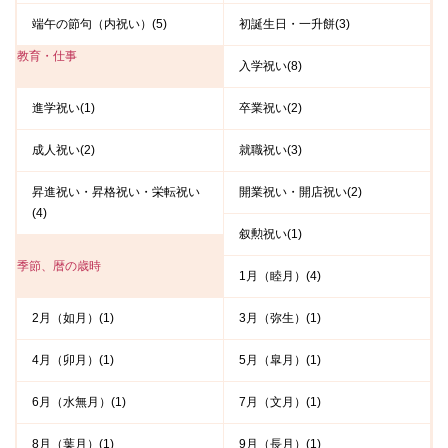
端午の節句（内祝い）(5)
初誕生日・一升餅(3)
教育・仕事
入学祝い(8)
進学祝い(1)
卒業祝い(2)
成人祝い(2)
就職祝い(3)
昇進祝い・昇格祝い・栄転祝い
開業祝い・開店祝い(2)
(4)
叙勲祝い(1)
季節、暦の歳時
1月（睦月）(4)
2月（如月）(1)
3月（弥生）(1)
4月（卯月）(1)
5月（皐月）(1)
6月（水無月）(1)
7月（文月）(1)
8月（葉月）(1)
9月（長月）(1)