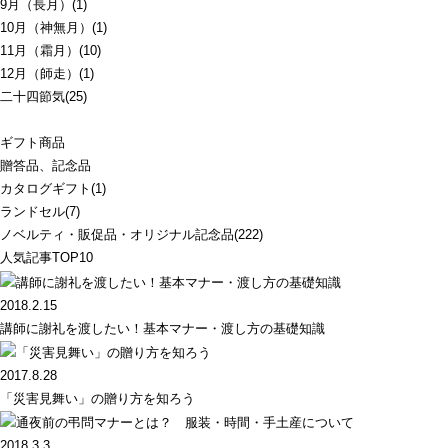
9月（長月）(1)
10月（神無月）(1)
11月（霜月）(10)
12月（師走）(1)
二十四節気(25)
ギフト商品
贈答品、記念品
カタログギフト(1)
ランドセル(7)
ノベルティ・販促品・オリジナル記念品(222)
人気記事TOP10
2018.2.15
講師に謝礼を渡したい！基本マナー・渡し方の基礎知識
2017.8.28
「災害見舞い」の贈り方を知ろう
2018.3.3