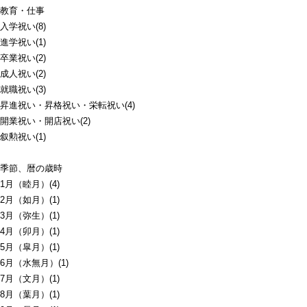
教育・仕事
入学祝い(8)
進学祝い(1)
卒業祝い(2)
成人祝い(2)
就職祝い(3)
昇進祝い・昇格祝い・栄転祝い(4)
開業祝い・開店祝い(2)
叙勲祝い(1)
季節、暦の歳時
1月（睦月）(4)
2月（如月）(1)
3月（弥生）(1)
4月（卯月）(1)
5月（皐月）(1)
6月（水無月）(1)
7月（文月）(1)
8月（葉月）(1)