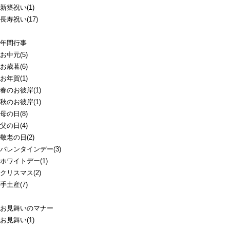
新築祝い(1)
長寿祝い(17)
年間行事
お中元(5)
お歳暮(6)
お年賀(1)
春のお彼岸(1)
秋のお彼岸(1)
母の日(8)
父の日(4)
敬老の日(2)
バレンタインデー(3)
ホワイトデー(1)
クリスマス(2)
手土産(7)
お見舞いのマナー
お見舞い(1)