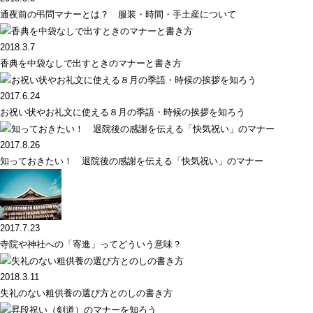
通夜前の弔問マナーとは？ 服装・時間・手土産について
2018.3.7
香典を中袋なしで出すときのマナーと書き方
2017.6.24
お祝い状やお礼文に使える８月の季語・時候の挨拶を知ろう
2017.8.26
知っておきたい！ 退院後の感謝を伝える「快気祝い」のマナー
2017.7.23
寺院や神社への「寄進」ってどういう意味？
2018.3.11
失礼のない粗供養の選び方とのしの書き方